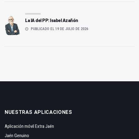
La IA del PP: Isabel Azañón
PUBLICADO EL 19 DE JULIO DE 2026
NUESTRAS APLICACIONES
Aplicación móvil Extra Jaén
Jaén Genuino