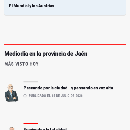
El Mundial y los Austrias
Mediodía en la provincia de Jaén
MÁS VISTO HOY
Paseando por la ciudad... y pensando en voz alta
PUBLICADO EL 15 DE JULIO DE 2026
Enmienda a la totalidad