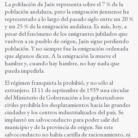
La población de Jaén representa sobre el 7 % de la
población andaluza, pero la emigración jiennense ha
representado a lo largo del pasado siglo entre un 20 %
y un 25 % de la emigración andaluza. Es más, hoy, a
pesar del fenómeno de los emigrantes jubilados que
vuelven a su pueblo de origen, Jaén sigue perdiendo
población. Y no siempre fue la emigración ordenada
que algunos dicen. A la emigración la mueve el
hambre y, cuando hay hambre, no hay nada que
pueda impedirla.
El régimen franquista la prohibió, y no sólo al
extranjero. El 11 de septiembre de 1939 una circular
del Ministerio de Gobernación a los gobernadores
civiles prohibía los desplazamientos hacia las grandes
ciudades y los centros industrializados del país. Se
implantó un salvoconducto para poder salir del
municipio y de la provincia de origen. Sin este
salvoconducto no había cartilla de racionamiento, ni