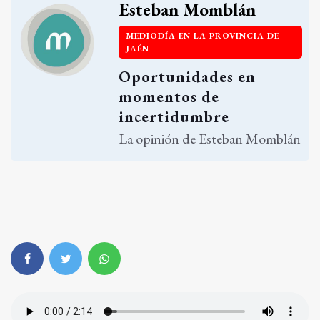
Esteban Momblán
MEDIODÍA EN LA PROVINCIA DE
JAÉN
Oportunidades en
momentos de
incertidumbre
La opinión de Esteban Momblán