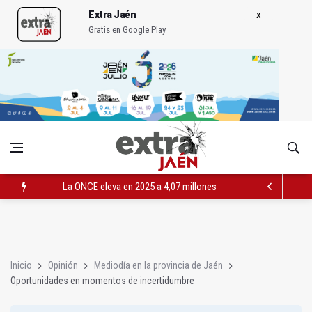
Extra Jaén
Gratis en Google Play
La ONCE eleva en 2025 a 4,07 millones su inversión social en l
Diputación, segundo patrocinador del Real Jaén en categoría 
Las prácticas de los conductores del tranvía empiezan la pr
Inicio
Opinión
Mediodía en la provincia de Jaén
Oportunidades en momentos de incertidumbre