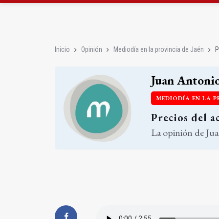
El Ayuntamiento de Ca
Cáritas recauda más d
Inicio
Opinión
Mediodía en la provincia de Jaén
P
Juan Antonio
MEDIODÍA EN LA P
Precios del a
La opinión de Jua