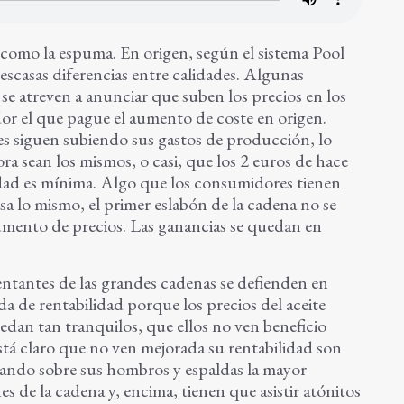
be como la espuma. En origen, según el sistema Pool
 escasas diferencias entre calidades. Algunas
se atreven a anunciar que suben los precios en los
dor el que pague el aumento de coste en origen.
 les siguen subiendo sus gastos de producción, lo
ra sean los mismos, o casi, que los 2 euros de hace
ilidad es mínima. Algo que los consumidores tienen
a lo mismo, el primer eslabón de la cadena no se
aumento de precios. Las ganancias se quedan en
ntantes de las grandes cadenas se defienden en
da de rentabilidad porque los precios del aceite
uedan tan tranquilos, que ellos no ven beneficio
stá claro que no ven mejorada su rentabilidad son
rtando sobre sus hombros y espaldas la mayor
s de la cadena y, encima, tienen que asistir atónitos