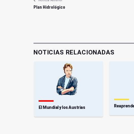
Plan Hidrológico
NOTICIAS RELACIONADAS
Reaprend
El Mundial y los Austrias