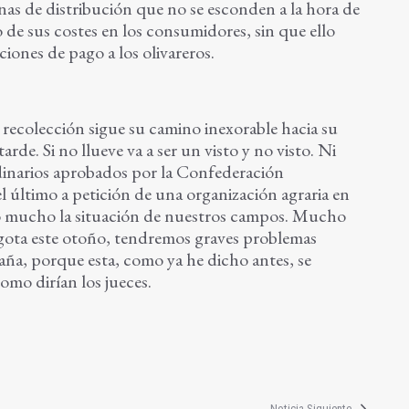
enas de distribución que no se esconden a la hora de
de sus costes en los consumidores, sin que ello
iones de pago a los olivareros.
 recolección sigue su camino inexorable hacia su
de. Si no llueve va a ser un visto y no visto. Ni
rdinarios aprobados por la Confederación
l último a petición de una organización agraria en
o mucho la situación de nuestros campos. Mucho
gota este otoño, tendremos graves problemas
ña, porque esta, como ya he dicho antes, se
omo dirían los jueces.
Noticia Siguiente