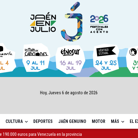
Hoy, Jueves 6 de agosto de 2026
CULTURA
DEPORTES
JAÉN GENUINO
MOTOR
MÁS
EL 
junto al helipuerto del hospital neurotrumatológico