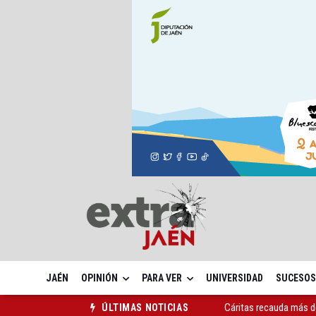
JAÉN
OPINIÓN
PARA VER
UNIVERSIDAD
SUCESOS
Declarado un incendio 
ÚLTIMAS NOTICIAS