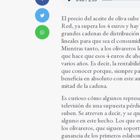
El precio del aceite de oliva su
Red, ya supera los 4 euros y hay
grandes cadenas de distribución 
lineales para que sea el consumi
Mientras tanto, a los olivareros
que hace que esos 4 euros de aho
varios años. Es decir, la rentab
que conocer porque, siempre pas
beneficia en absoluto con este 
mitad de la cadena.
Es curioso cómo algunos represe
televisión de una supuesta pérdi
suben. Se atreven a decir, y se q
alguno en este hecho. Los que e
los olivareros, que siguen sopo
ganancia de los primeros eslabone