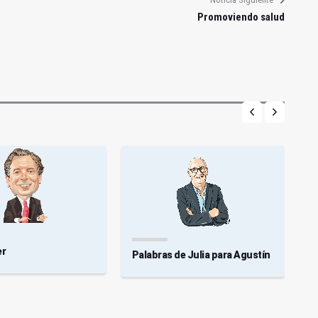
Promoviendo salud
er
Palabras de Julia para Agustín
E