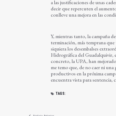
a las justificaciones de unas cad
decir que repercuten el aumento 
conlleve una mejora en las condic
Y, mientras tanto, la campaña de
terminación, más temprana que tar
siquiera los desembalses extrao
Hidrográfica del Guadalquivir, e
concreto, la UPA, han mejorad
me temo que, de no caer ni una 
productivos en la próxima campa
encuentra vista para sentencia, c
TAGS:
Noticia Anterior