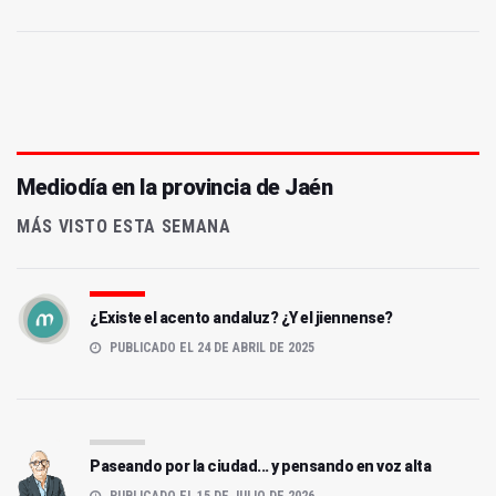
Mediodía en la provincia de Jaén
MÁS VISTO ESTA SEMANA
¿Existe el acento andaluz? ¿Y el jiennense?
PUBLICADO EL 24 DE ABRIL DE 2025
Paseando por la ciudad... y pensando en voz alta
PUBLICADO EL 15 DE JULIO DE 2026