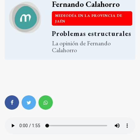
Fernando Calahorro
MEDIODÍA EN LA PROVINCIA DE
JAÉN
Problemas estructurales
La opinión de Fernando
Calahorro