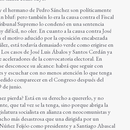
r y el hermano de Pedro Sánchez son políticamente
bluf: pero también lo era la causa contra el Fiscal
 Tribunal Supremo lo condenó en una sentencia
y difícil, no oler. En cuanto a la causa contra José
 el motivo aducido por la oposición encabezada
ález, está todavía demasiado verde como erigirse en
. Los casos de José Luis Ábalos y Santos Cerdán ya
 aceleradores de la convocatoria electoral. En
 se desconoce su alcance: habrá que seguir con
les y escuchar con no menos atención lo que tenga
 pedido comparecer en el Congreso después del
 de junio.
z pierda? Está en su derecho a quererlo, y no
te, que tal vez se la tenga, sino porque abriga la
slatura socialista en alianza con neocomunistas y
mucho más desastrosa que una dirigida por un
Núñez Feijóo como presidente y a Santiago Abascal