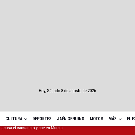
Hoy, Sábado 8 de agosto de 2026
CULTURA
DEPORTES
JAÉN GENUINO
MOTOR
MÁS
EL 
sumen del jueves, 28 de mayo de 2026)