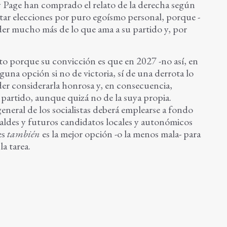
 Page han comprado el relato de la derecha según
ntar elecciones por puro egoísmo personal, porque -
oder mucho más de lo que ama a su partido y, por
o porque su convicción es que en 2027 -no así, en
guna opción si no de victoria, sí de una derrota lo
er considerarla honrosa y, en consecuencia,
u partido, aunque quizá no de la suya propia.
eneral de los socialistas deberá emplearse a fondo
caldes y futuros candidatos locales y autonómicos
es
también
es la mejor opción -o la menos mala- para
la tarea.