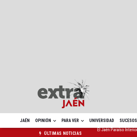
JAÉN
OPINIÓN
PARA VER
UNIVERSIDAD
SUCESOS
EN POCOS MINUTOS (Re
ÚLTIMAS NOTICIAS