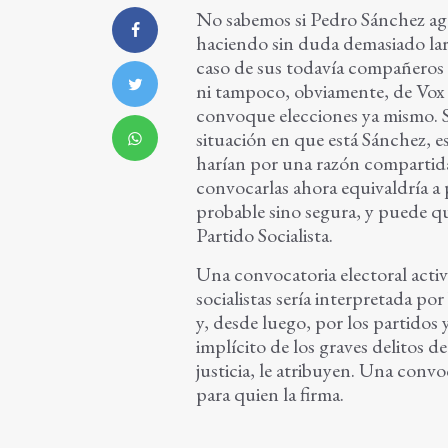
No sabemos si Pedro Sánchez agot
haciendo sin duda demasiado la
caso de sus todavía compañeros 
ni tampoco, obviamente, de Vox 
convoque elecciones ya mismo. S
situación en que está Sánchez, e
harían por una razón compartida
convocarlas ahora equivaldría a 
probable sino segura, y puede qu
Partido Socialista.
Una convocatoria electoral activa
socialistas sería interpretada po
y, desde luego, por los partido
implícito de los graves delitos 
justicia, le atribuyen. Una convo
para quien la firma.