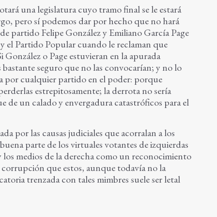
ará una legislatura cuyo tramo final se le estará
rgo, pero sí podemos dar por hecho que no hará
de partido Felipe González y Emiliano García Page
y el Partido Popular cuando le reclaman que
i González o Page estuvieran en la apurada
s bastante seguro que no las convocarían; y no lo
 por cualquier partido en el poder: porque
perderlas estrepitosamente; la derrota no sería
e de un calado y envergadura catastróficos para el
da por las causas judiciales que acorralan a los
r buena parte de los virtuales votantes de izquierdas
s y los medios de la derecha como un reconocimiento
de corrupción que estos, aunque todavía no la
catoria trenzada con tales mimbres suele ser letal