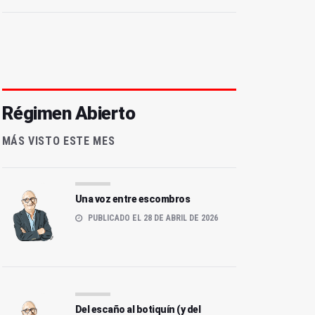
Régimen Abierto
MÁS VISTO ESTE MES
Una voz entre escombros
PUBLICADO EL 28 DE ABRIL DE 2026
Del escaño al botiquín (y del