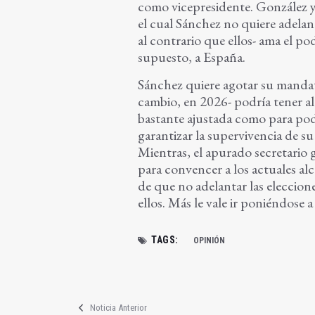
como vicepresidente. González y
el cual Sánchez no quiere adela
al contrario que ellos- ama el p
supuesto, a España.
Sánchez quiere agotar su mandat
cambio, en 2026- podría tener al
bastante ajustada como para pod
garantizar la supervivencia de s
Mientras, el apurado secretario g
para convencer a los actuales al
de que no adelantar las eleccion
ellos. Más le vale ir poniéndose a 
TAGS:
OPINIÓN
Noticia Anterior