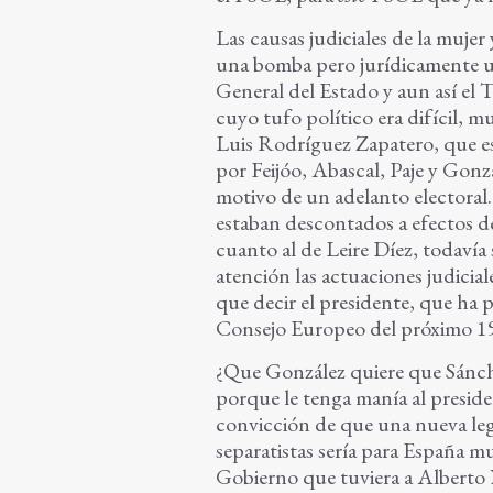
Las causas judiciales de la muje
una bomba pero jurídicamente un 
General del Estado y aun así el
cuyo tufo político era difícil, mu
Luis Rodríguez Zapatero, que es
por Feijóo, Abascal, Paje y Gonz
motivo de un adelanto electoral
estaban descontados a efectos de
cuanto al de Leire Díez, todavía
atención las actuaciones judicia
que decir el presidente, que ha
Consejo Europeo del próximo 19
¿Que González quiere que Sánche
porque le tenga manía al presiden
convicción de que una nueva legi
separatistas sería para España 
Gobierno que tuviera a Alberto 