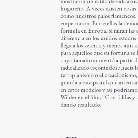
mostraron un estilo de vida azu
hogareño. A veces existen cosa
como nuestros palos flamencos. 
empeoraron. Entre ellas la democ
formula en Europa. Si miran las 
diferencia en los unidos estados
llega a los setenta y menos aun 
para aquellos que su fortuna se
cuyo tamaño aumentó a partir de
radicalizado escorándose hacia 
terraplanismo o el creacionismo, 
guinda a este pastel que intentan
en estos modelos y así podríamos
Wilder en el film, “Con faldas y 
dando resultado.