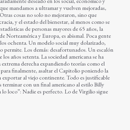
caradamente deseado en los social, económico y
s que mandamos a ultramar y vuelven mejoradas,
Otras cosas no solo no mejoraron, sino que
racia, y el estado del bienestar, al menos como se
estadísticas de personas mayores de 65 años, la
 de Norteamérica y Europa, es abismal. Poca gente
a los ochenta. Un modelo social muy dolarizado,
 lo permite. Los demás: desafortunados. Un escalón
 los años setenta. La sociedad americana se ha
la extrema derecha expandiendo teorías como el
para finalmente, asaltar el Capitolio poniendo la
 exportar al viejo continente. Todo es justificable
 terminar con un final americano al estilo Billy
a lo loco”: Nadie es perfecto. Lo de Virgilio sigue