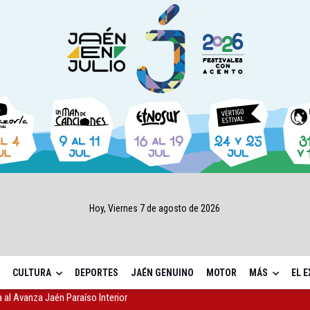
Hoy, Viernes 7 de agosto de 2026
CULTURA
DEPORTES
JAÉN GENUINO
MOTOR
MÁS
EL 
sábado una nueva jornada de Orgullo