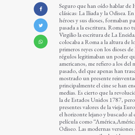
Seguro que han oído hablar de 
clásicas: La Iliada y la Odisea. 
héroes y sus dioses, formaban par
pasada a la escritura. Roma no t
Virgilio la escritura de La Eneid
colocaba a Roma a la altura de l
primeros reyes con los dioses de
régulos legitimaban un poder qu
americanos, me refiero a los del
pasado, del que apenas han tras
mostrado un presente reinventado
principalmente el cine se han e
medias. Es cierto que la revoluc
la de Estados Unidos 1787, pero 
presentes valores de la vieja Eu
el horizonte lejano y buscado al
película como “América,América”
Odiseo. Las modernas versiones 