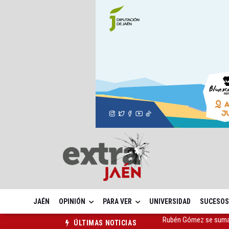
JAÉN
OPINIÓN
PARA VER
UNIVERSIDAD
SUCESOS
Quesada celebra este 
ÚLTIMAS NOTICIAS