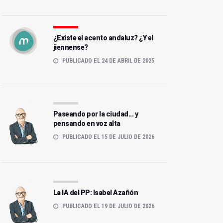
¿Existe el acento andaluz? ¿Y el
jiennense?
PUBLICADO EL 24 DE ABRIL DE 2025
Paseando por la ciudad... y
pensando en voz alta
PUBLICADO EL 15 DE JULIO DE 2026
La IA del PP: Isabel Azañón
PUBLICADO EL 19 DE JULIO DE 2026