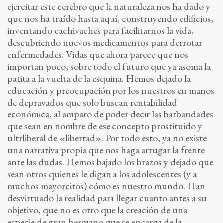
ejercitar este cerebro que la naturaleza nos ha dado y
que nos ha traído hasta aquí, construyendo edificios,
inventando cachivaches para facilitarnos la vida,
descubriendo nuevos medicamentos para derrotar
enfermedades. Vidas que ahora parece que nos
importan poco, sobre todo el futuro que ya asoma la
patita a la vuelta de la esquina. Hemos dejado la
educación y preocupación por los nuestros en manos
de depravados que solo buscan rentabilidad
económica, al amparo de poder decir las barbaridades
que sean en nombre de ese concepto prostituido y
ultrliberal de «libertad». Por todo esto, ya no existe
una narrativa propia que nos haga arrugar la frente
ante las dudas. Hemos bajado los brazos y dejado que
sean otros quienes le digan a los adolescentes (y a
muchos mayorcitos) cómo es nuestro mundo. Han
desvirtuado la realidad para llegar cuanto antes a su
objetivo, que no es otro que la creación de una
especie de gran hermano que se encarga de la