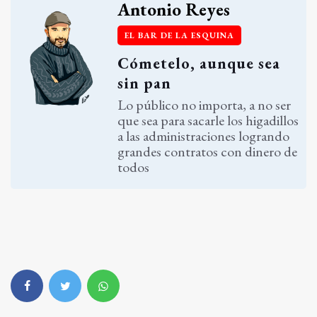
Antonio Reyes
EL BAR DE LA ESQUINA
Cómetelo, aunque sea
sin pan
Lo público no importa, a no ser
que sea para sacarle los higadillos
a las administraciones logrando
grandes contratos con dinero de
todos