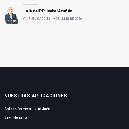
La IA del PP: Isabel Azañón
PUBLICADO EL 19 DE JULIO DE 2026
NUESTRAS APLICACIONES
Aplicación móvil Extra Jaén
Jaén Genuino