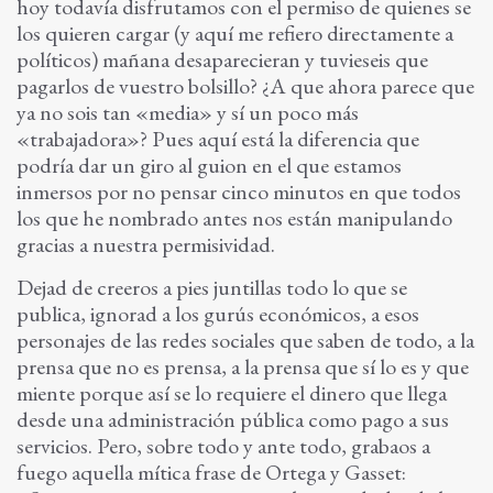
hoy todavía disfrutamos con el permiso de quienes se
los quieren cargar (y aquí me refiero directamente a
políticos) mañana desaparecieran y tuvieseis que
pagarlos de vuestro bolsillo? ¿A que ahora parece que
ya no sois tan «media» y sí un poco más
«trabajadora»? Pues aquí está la diferencia que
podría dar un giro al guion en el que estamos
inmersos por no pensar cinco minutos en que todos
los que he nombrado antes nos están manipulando
gracias a nuestra permisividad.
Dejad de creeros a pies juntillas todo lo que se
publica, ignorad a los gurús económicos, a esos
personajes de las redes sociales que saben de todo, a la
prensa que no es prensa, a la prensa que sí lo es y que
miente porque así se lo requiere el dinero que llega
desde una administración pública como pago a sus
servicios. Pero, sobre todo y ante todo, grabaos a
fuego aquella mítica frase de Ortega y Gasset: