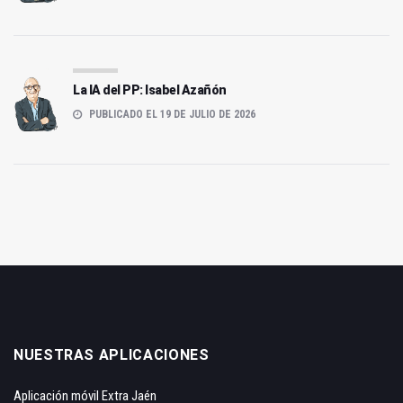
La IA del PP: Isabel Azañón
PUBLICADO EL 19 DE JULIO DE 2026
NUESTRAS APLICACIONES
Aplicación móvil Extra Jaén