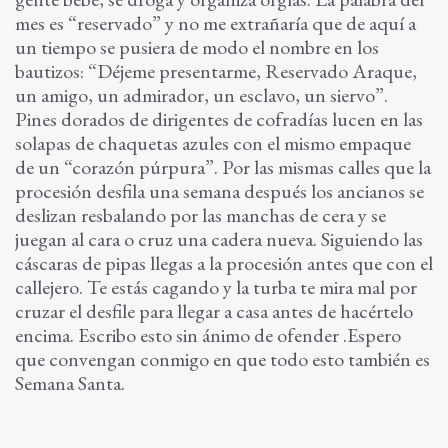
mes es “reservado” y no me extrañaría que de aquí a
un tiempo se pusiera de modo el nombre en los
bautizos: “Déjeme presentarme, Reservado Araque,
un amigo, un admirador, un esclavo, un siervo”.
Pines dorados de dirigentes de cofradías lucen en las
solapas de chaquetas azules con el mismo empaque
de un “corazón púrpura”. Por las mismas calles que la
procesión desfila una semana después los ancianos se
deslizan resbalando por las manchas de cera y se
juegan al cara o cruz una cadera nueva. Siguiendo las
cáscaras de pipas llegas a la procesión antes que con el
callejero. Te estás cagando y la turba te mira mal por
cruzar el desfile para llegar a casa antes de hacértelo
encima. Escribo esto sin ánimo de ofender .Espero
que convengan conmigo en que todo esto también es
Semana Santa.