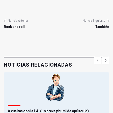
Noticia Anterior
Noticia Siguiente
Rock and roll
También
NOTICIAS RELACIONADAS
A vueltas con la I. A. (un breve y humilde opúsculo)