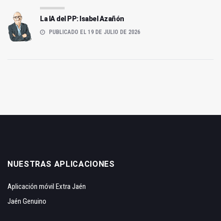
La IA del PP: Isabel Azañón
PUBLICADO EL 19 DE JULIO DE 2026
NUESTRAS APLICACIONES
Aplicación móvil Extra Jaén
Jaén Genuino