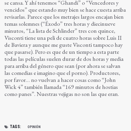
se cansa. Y ahí tenemos “Ghandi” o “Vencedores y
vencidos” que estando muy bien se hace cuesta arriba
revisarlas. Parece que los metrajes largos encajan bien
temas solemnes (“Éxodo” tres horas y diecinueve
minutos, “La lista de Schlinder” tres con quince,
Visconti tiene una peli de cuatro horas sobre Luis II
de Baviera y aunque me guste Visconti tampoco hay
que pasarse). Pero es que de un tiempo a esta parte
todas las películas suelen durar de dos horas y media
para arriba del género que sean (por ahora se salvan
las comedias e imagino que el porno). Productores,
por favor… no vuelvan a hacer cosas como “John
Wick 4” también llamada “169 minutos de hostias
como panes”. Nuestras vejigas no son las que eran.
TAGS:
OPINIÓN