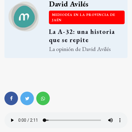
David Avilés
MEDIODÍA EN LA PROVINCIA DE
JAÉN
La A-32: una historia
que se repite
La opinión de David Avilés