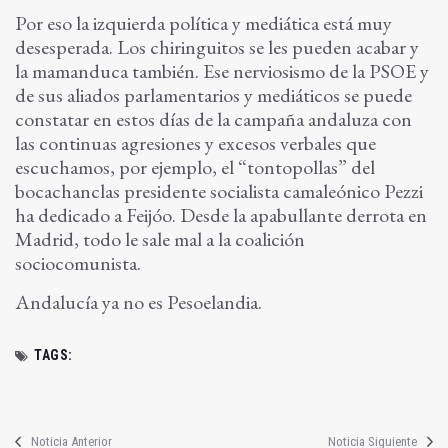
Por eso la izquierda política y mediática está muy
desesperada. Los chiringuitos se les pueden acabar y
la mamanduca también. Ese nerviosismo de la PSOE y
de sus aliados parlamentarios y mediáticos se puede
constatar en estos días de la campaña andaluza con
las continuas agresiones y excesos verbales que
escuchamos, por ejemplo, el “tontopollas” del
bocachanclas presidente socialista camaleónico Pezzi
ha dedicado a Feijóo. Desde la apabullante derrota en
Madrid, todo le sale mal a la coalición
sociocomunista.
Andalucía ya no es Pesoelandia.
TAGS:
Noticia Anterior
Noticia Siguiente