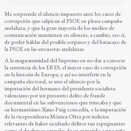
Me sorprende el silencio impuesto ante los casos de
corrupción que salpican al PSOE en plena campaña
andaluza, y que la gran mayoría de los medios de
comunicación mantienen en silencio, a cambio, eso sí,
de poder hablar del posible sorpasso y del batacazo de
la PSOE en las encuestas andaluzas.
A la magnanimidad del Supremo en no dar a conocer
la sentencia de los ERES, el mayor caso de corrupción
en la historia de Europa, y así no interferir en la
campaña electoral, se une el silencio por la
imputación del hermano del presidente socialista
valenciano por un presunto delito de fraude
documental en las subvenciones que trincaba y que
su hermanísimo Ximo Puig concedía, o la imputación
de la vicepresidenta Mónica Oltra por indicios
relevantes de haber ocultado delitos tan repugnantes
como el de abusos sexuales de su exmarido a una niña