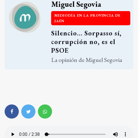
Miguel Segovia
MEDIODÍA EN LA PROVINCIA DE
JAÉN
Silencio... Sorpasso sí,
corrupción no, es el
PSOE
La opinión de Miguel Segovia