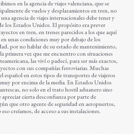
bimos en la agencia de viajes valenciana, que se
cipalmente de vuelos y desplazamientos en tren, no
 una agencia de viajes internacionales debe tener y
de los Estados Unidos. El propósito era prever
rayectos en tren, en trenes parecidos a los que aquí
o en unas condiciones muy por debajo de los
ad, por no hablar de su estado de mantenimiento,
la primera vez que me encuentro con situaciones
teamericana, las viví o padecí, para ser más exactos,
rayectos con sus compañías ferroviarias. Muchas
el español en estos tipos de transportes de viajeros
 muy por encima de la media. En Estados Unidos
antescas, no solo en el trato hostil aduanero sino
 apreciar cierta desconfianza por parte de
lgún que otro agente de seguridad en aeropuertos,
 eso creíamos, de acceso a sus instalaciones.