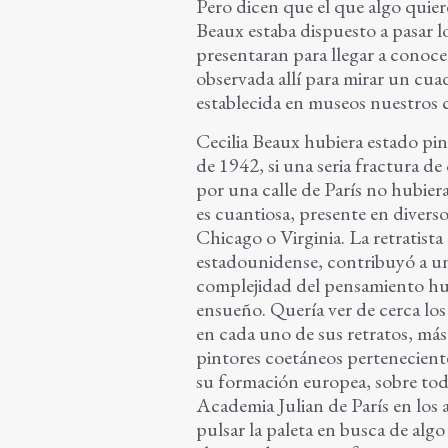
Pero dicen que el que algo quiere
Beaux estaba dispuesto a pasar lo
presentaran para llegar a conocer
observada allí para mirar un cua
establecida en museos nuestros c
Cecilia Beaux hubiera estado pin
de 1942, si una seria fractura d
por una calle de París no hubier
es cuantiosa, presente en divers
Chicago o Virginia. La retratista
estadounidense, contribuyó a un
complejidad del pensamiento hum
ensueño. Quería ver de cerca los
en cada uno de sus retratos, más
pintores coetáneos pertenecient
su formación europea, sobre todo
Academia Julian de París en los
pulsar la paleta en busca de algo