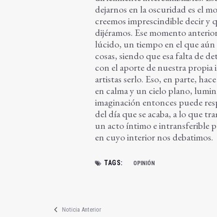
dejarnos en la oscuridad es el m
creemos imprescindible decir y 
dijéramos. Ese momento anterior 
lúcido, un tiempo en el que aún 
cosas, siendo que esa falta de de
con el aporte de nuestra propia 
artistas serlo. Eso, en parte, ha
en calma y un cielo plano, lumin
imaginación entonces puede resp
del día que se acaba, a lo que tra
un acto íntimo e intransferible 
en cuyo interior nos debatimos.
TAGS:
OPINIÓN
Noticia Anterior