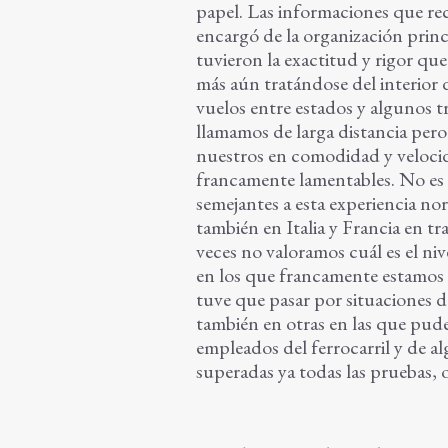
papel. Las informaciones que reci
encargó de la organización prin
tuvieron la exactitud y rigor que
más aún tratándose del interior 
vuelos entre estados y algunos t
llamamos de larga distancia per
nuestros en comodidad y velocid
francamente lamentables. No es 
semejantes a esta experiencia nor
también en Italia y Francia en t
veces no valoramos cuál es el niv
en los que francamente estamos
tuve que pasar por situaciones d
también en otras en las que pude
empleados del ferrocarril y de a
superadas ya todas las pruebas, o