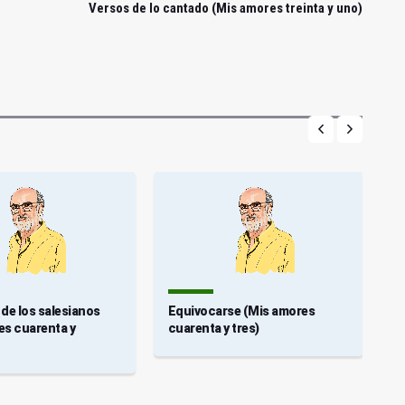
Versos de lo cantado (Mis amores treinta y uno)
e de los salesianos
Equivocarse (Mis amores
L
es cuarenta y
cuarenta y tres)
(