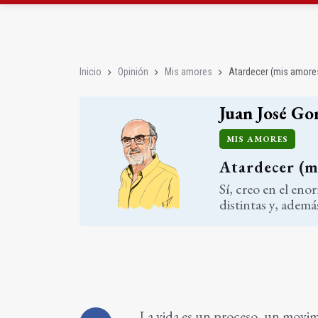
Denuncian que Cazorl
Las dos canteras de la 
Inicio
Opinión
Mis amores
Atardecer (mis amores
Juan José Go
MIS AMORES
Atardecer (m
Sí, creo en el eno
distintas y, ademá
La vida es un proceso, un movim