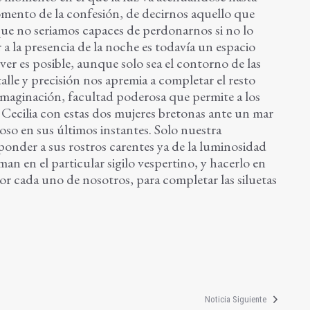
omento de la confesión, de decirnos aquello que
que no seriamos capaces de perdonarnos si no lo
a la presencia de la noche es todavía un espacio
ver es posible, aunque solo sea el contorno de las
talle y precisión nos apremia a completar el resto
imaginación, facultad poderosa que permite a los
ce Cecilia con estas dos mujeres bretonas ante un mar
oso en sus últimos instantes. Solo nuestra
onder a sus rostros carentes ya de la luminosidad
man en el particular sigilo vespertino, y hacerlo en
por cada uno de nosotros, para completar las siluetas
Noticia Siguiente