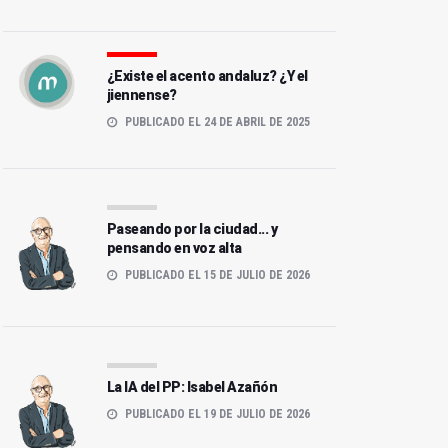
¿Existe el acento andaluz? ¿Y el
jiennense?
PUBLICADO EL 24 DE ABRIL DE 2025
Paseando por la ciudad... y
pensando en voz alta
PUBLICADO EL 15 DE JULIO DE 2026
La IA del PP: Isabel Azañón
PUBLICADO EL 19 DE JULIO DE 2026