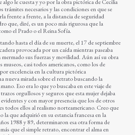
 algo le cuesta y yo por la obra pictórica de Cecilia
s trámites necesarios y las condiciones en que se
la frente a frente, a la distancia de seguridad
dro que, diré, es un poco más rigurosa que la
omo el Prado o el Reina Sofía.
tando hasta el día de su muerte, el 17 de septiembre
e cadera provocada por un caída mientras paseaba
a mermado sus fuerzas y movilidad. Aún así su obra
os museos, casi todos americanos, como los de
 por excelencia en la cultura pictórica
a nueva mirada sobre el retrato buscando la
ano. Eso era lo que yo buscaba en este viaje de
 trazos orgullosos y seguros que esta mujer dejaba
 evidentes y con mayor presencia que los de otros
es todos ellos al realismo norteamericano. Creo que
 la que adquirió en su estancia francesa en la
 años 1988 y 89, determinaron esa otra forma de
 más que el simple retrato, encontrar el alma en