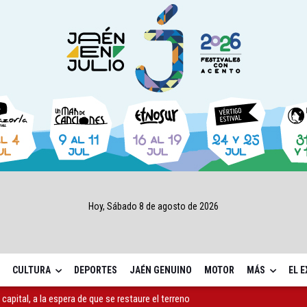
Hoy, Sábado 8 de agosto de 2026
CULTURA
DEPORTES
JAÉN GENUINO
MOTOR
MÁS
EL 
ará la seguridad el 12 de agosto por el eclipse