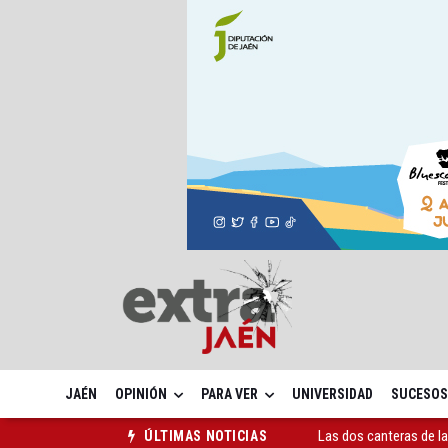
JAÉN
OPINIÓN
PARA VER
UNIVERSIDAD
SUCESOS
La Guardia Civil reforz
ÚLTIMAS NOTICIAS