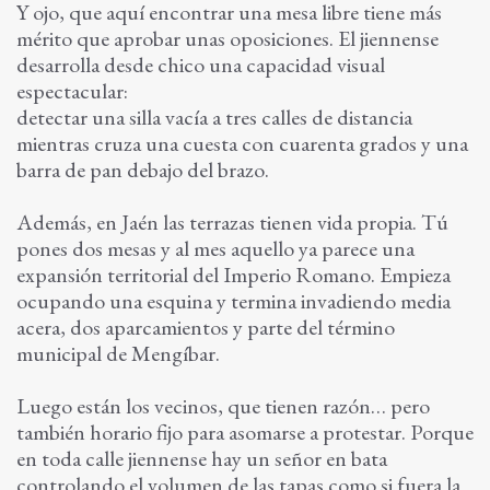
Y ojo, que aquí encontrar una mesa libre tiene más
mérito que aprobar unas oposiciones. El jiennense
desarrolla desde chico una capacidad visual
espectacular:
detectar una silla vacía a tres calles de distancia
mientras cruza una cuesta con cuarenta grados y una
barra de pan debajo del brazo.
Además, en Jaén las terrazas tienen vida propia. Tú
pones dos mesas y al mes aquello ya parece una
expansión territorial del Imperio Romano. Empieza
ocupando una esquina y termina invadiendo media
acera, dos aparcamientos y parte del término
municipal de Mengíbar.
Luego están los vecinos, que tienen razón… pero
también horario fijo para asomarse a protestar. Porque
en toda calle jiennense hay un señor en bata
controlando el volumen de las tapas como si fuera la