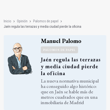
El Real Jaén promueve cuatro grandes museos junto a La Vict
Jaén recibe con entusiasmo a los campeones de la Copa del 
Inicio
Opinión
Palomos de papel
Jaén regula las terrazas y media ciudad pierde la oficina
Manuel Palomo
PALOMOS DE PAPEL
Jaén regula las terrazas
y media ciudad pierde
la oficina
La nueva normativa municipal
ha conseguido algo histórico:
que en Jaén se hable más de
metros cuadrados que en una
inmobiliaria de Madrid