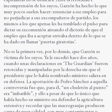
incomprensión de los suyos, Garzón ha hecho lo que
muy pocos suelen hacer: renunciar a ese empleo para
no perjudicar a sus excompañeros de partido, los
mismos a los que apenas les ha temblado el pulso para
dictar su excomunión aireando el dicterio de que el
empleo que iba a aceptar entraba dentro de lo que se
ha dado en llamar ‘puertas giratorias’.
No es la primera vez, por lo demás, que Garzón es
víctima de los suyos. Ya le sucedió hace dos años,
cuando unas declaraciones en ‘The Guardian’ fueron
retorcidas y manipuladas por la derecha sin que el
presidente que lo había nombrado ministro saliera en
su defensa. La aportación de Pedro Sánchez a aquella
controversia fue que, para él, “un chuletón al punto”
era “imbatible”, y ello a pesar de que lo único que
había hecho su ministro era defender la agricultura
extensiva y recordar que las macrogranjas producen
carne de peor calidad, son muy contaminantes y