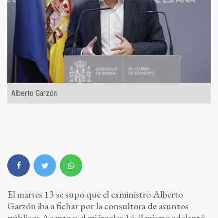
Alberto Garzón.
El martes 13 se supo que el exministro Alberto
Garzón iba a fichar por la consultora de asuntos
públicos Acento y el miércoles 14 él mismo adelantó