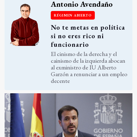
Antonio Avendaño
RÉGIMEN ABIERTO
No te metas en política
si no eres rico ni
funcionario
El cinismo de la derecha y el
cainismo de la izquierda abocan
al exministro de IU Alberto
Garzón a renunciar a un empleo
decente