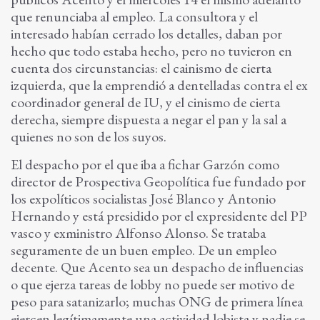
que renunciaba al empleo. La consultora y el
interesado habían cerrado los detalles, daban por
hecho que todo estaba hecho, pero no tuvieron en
cuenta dos circunstancias: el cainismo de cierta
izquierda, que la emprendió a dentelladas contra el ex
coordinador general de IU, y el cinismo de cierta
derecha, siempre dispuesta a negar el pan y la sal a
quienes no son de los suyos.
El despacho por el que iba a fichar Garzón como
director de Prospectiva Geopolítica fue fundado por
los expolíticos socialistas José Blanco y Antonio
Hernando y está presidido por el expresidente del PP
vasco y exministro Alfonso Alonso. Se trataba
seguramente de un buen empleo. De un empleo
decente. Que Acento sea un despacho de influencias
o que ejerza tareas de lobby no puede ser motivo de
peso para satanizarlo; muchas ONG de primera línea
ejercen legítimamente una actividad lobista y nadie se