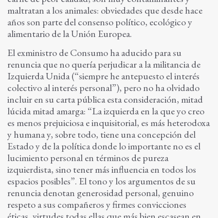
maltratan a los animales: obviedades que desde hace
años son parte del consenso político, ecológico y
alimentario de la Unión Europea.
El exministro de Consumo ha aducido para su
renuncia que no quería perjudicar a la militancia de
Izquierda Unida (“siempre he antepuesto el interés
colectivo al interés personal”), pero no ha olvidado
incluir en su carta pública esta consideración, mitad
lúcida mitad amarga: “La izquierda en la que yo creo
es menos prejuiciosa e inquisitorial, es más heterodoxa
y humana y, sobre todo, tiene una concepción del
Estado y de la política donde lo importante no es el
lucimiento personal en términos de pureza
izquierdista, sino tener más influencia en todos los
espacios posibles”. El tono y los argumentos de su
renuncia denotan generosidad personal, genuino
respeto a sus compañeros y firmes convicciones
éticas, virtudes todas ellas que más bien escasean en