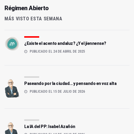
Régimen Abierto
MÁS VISTO ESTA SEMANA
¿Existe el acento andaluz? ¿Y el jiennense?
PUBLICADO EL 24 DE ABRIL DE 2025
Paseando por la ciudad... y pensando en voz alta
PUBLICADO EL 15 DE JULIO DE 2026
La IA del PP: Isabel Azañón