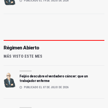
PUBLICADO EL 19 DE JULIO DE 2026
Régimen Abierto
MÁS VISTO ESTE MES
Feijóo descubre el verdadero cáncer: que un
trabajador enferme
PUBLICADO EL 07 DE JULIO DE 2026