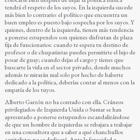
tendrá el respeto de los suyos. En la izquierda sucede
más bien lo contrario: el político que encuentra un
buen empleo es puesto bajo sospecha por los suyos. Y
quienes, dentro de la izquierda, tienen más tendencia
a ponerse estupendos son quienes disfrutan de plaza
fija de funcionarios: cuando te espera tu destino de
profesor o de chupatintas puedes permitirte el lujo de
posar de guay; cuando dejas el cargo y tienes que
buscarte la vida en el sector privado, donde muchos
además te mirarán mal solo por hecho de haberte
dedicado a la política, deberías contar al menos con la
empatía de los tuyos.
Alberto Garzón no ha contado con ella. Cráneos
privilegiados de Izquierda Unida o Sumar se han
apresurado a ponerse estupendos escandalizándose
de que un hombre de izquierdas se rebajara a trabajar
en una consultora que a saber a qué chanchullos
capitalistas no se dedicará. Ante la ferocidad e