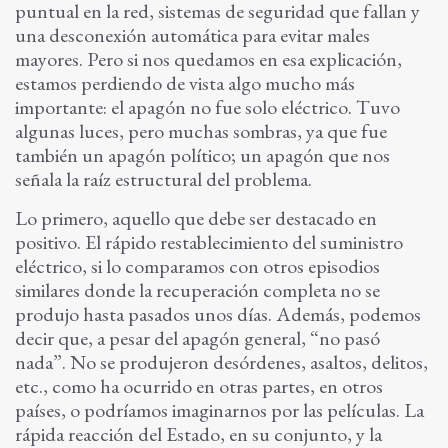
puntual en la red, sistemas de seguridad que fallan y
una desconexión automática para evitar males
mayores. Pero si nos quedamos en esa explicación,
estamos perdiendo de vista algo mucho más
importante: el apagón no fue solo eléctrico. Tuvo
algunas luces, pero muchas sombras, ya que fue
también un apagón político; un apagón que nos
señala la raíz estructural del problema.
Lo primero, aquello que debe ser destacado en
positivo. El rápido restablecimiento del suministro
eléctrico, si lo comparamos con otros episodios
similares donde la recuperación completa no se
produjo hasta pasados unos días. Además, podemos
decir que, a pesar del apagón general, “no pasó
nada”. No se produjeron desórdenes, asaltos, delitos,
etc., como ha ocurrido en otras partes, en otros
países, o podríamos imaginarnos por las películas. La
rápida reacción del Estado, en su conjunto, y la