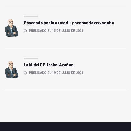
Paseando por la ciudad... y pensando en voz alta
PUBLICADO EL 15 DE JULIO DE 2026
La IA del PP: Isabel Azañón
PUBLICADO EL 19 DE JULIO DE 2026