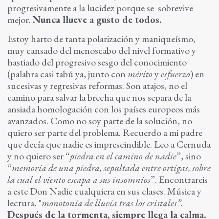
progresivamente a la lucidez porque se sobrevive
mejor.
Nunca llueve a gusto de todos.
Estoy harto de tanta polarización y maniqueísmo,
muy cansado del menoscabo del nivel formativo y
hastiado del progresivo sesgo del conocimiento
(palabra casi tabú ya, junto con
mérito
y
esfuerzo
) en
sucesivas y regresivas reformas. Son atajos, no el
camino para salvar la brecha que nos separa de la
ansiada homologación con los países europeos más
avanzados. Como no soy parte de la solución, no
quiero ser parte del problema. Recuerdo a mi padre
que decía que nadie es imprescindible. Leo a Cernuda
y no quiero ser “
piedra en el camino de nadie
”, sino
“
memoria de una piedra, sepultada entre ortigas, sobre
la cual el viento escapa a sus insomnios
”. Encontrareis
a este Don Nadie cualquiera en sus clases. Música y
lectura, "
monotonía de lluvia tras los cristales”.
Después de la tormenta, siempre llega la calma.