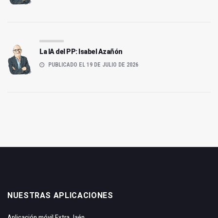
La IA del PP: Isabel Azañón
PUBLICADO EL 19 DE JULIO DE 2026
NUESTRAS APLICACIONES
Aplicación móvil Extra Jaén