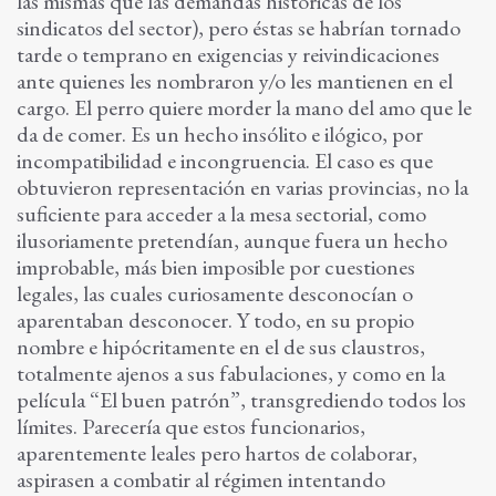
las mismas que las demandas históricas de los
sindicatos del sector), pero éstas se habrían tornado
tarde o temprano en exigencias y reivindicaciones
ante quienes les nombraron y/o les mantienen en el
cargo. El perro quiere morder la mano del amo que le
da de comer. Es un hecho insólito e ilógico, por
incompatibilidad e incongruencia. El caso es que
obtuvieron representación en varias provincias, no la
suficiente para acceder a la mesa sectorial, como
ilusoriamente pretendían, aunque fuera un hecho
improbable, más bien imposible por cuestiones
legales, las cuales curiosamente desconocían o
aparentaban desconocer. Y todo, en su propio
nombre e hipócritamente en el de sus claustros,
totalmente ajenos a sus fabulaciones, y como en la
película “El buen patrón”, transgrediendo todos los
límites. Parecería que estos funcionarios,
aparentemente leales pero hartos de colaborar,
aspirasen a combatir al régimen intentando