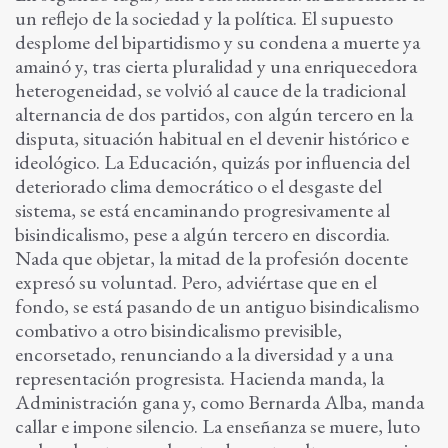
un reflejo de la sociedad y la política. El supuesto
desplome del bipartidismo y su condena a muerte ya
amainó y, tras cierta pluralidad y una enriquecedora
heterogeneidad, se volvió al cauce de la tradicional
alternancia de dos partidos, con algún tercero en la
disputa, situación habitual en el devenir histórico e
ideológico. La Educación, quizás por influencia del
deteriorado clima democrático o el desgaste del
sistema, se está encaminando progresivamente al
bisindicalismo, pese a algún tercero en discordia.
Nada que objetar, la mitad de la profesión docente
expresó su voluntad. Pero, adviértase que en el
fondo, se está pasando de un antiguo bisindicalismo
combativo a otro bisindicalismo previsible,
encorsetado, renunciando a la diversidad y a una
representación progresista. Hacienda manda, la
Administración gana y, como Bernarda Alba, manda
callar e impone silencio. La enseñanza se muere, luto