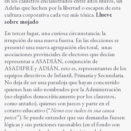
en los claustros enclaustrados entre altos muros, sin
Adelas que luchen por la libertad o escapen de esta
cultura corporativa cada vez más tóxica.
Llueve
sobre mojado
En tercer lugar, una curiosa circunstancia: la
irrupción de una nueva fuerza. En las elecciones se
presentó una nueva agrupación electoral, unas
asociaciones provinciales de electores que decían
representar a ASADIÁN, conjunción de
ASADIPRE y ADIÁN, esto es, representantes de los
equipos directivos de Infantil, Primaria y Secundaria.
No deja de ser una paradoja que hayan concurrido
quienes han sido nombrados por la Administración
(no elegidos democráticamente por los claustros,
como antaño), quienes son jueces y parte en el
cotarro educativo (“
Nemo esse iudex in sua causa
potest
”). Se puede entender que sus demandas fuesen
lógicas y sus peticiones razonables (en el fondo son