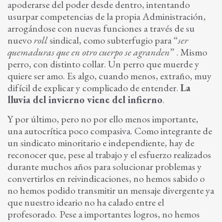
apoderarse del poder desde dentro, intentando
usurpar competencias de la propia Administración,
arrogándose con nuevas funciones a través de su
nuevo
roll
sindical, como subterfugio para “
ser
quemaduras que en otro cuerpo se agranden
” . Mismo
perro, con distinto collar. Un perro que muerde y
quiere ser amo. Es algo, cuando menos, extraño, muy
difícil de explicar y complicado de entender.
La
lluvia del invierno viene del infierno
.
Y por último, pero no por ello menos importante,
una autocrítica poco compasiva. Como integrante de
un sindicato minoritario e independiente, hay de
reconocer que, pese al trabajo y el esfuerzo realizados
durante muchos años para solucionar problemas y
convertirlos en reivindicaciones, no hemos sabido o
no hemos podido transmitir un mensaje divergente ya
que nuestro ideario no ha calado entre el
profesorado.
Pese a importantes logros, no hemos