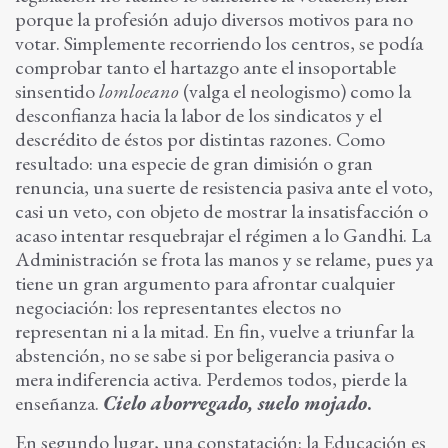
porque la profesión adujo diversos motivos para no
votar. Simplemente recorriendo los centros, se podía
comprobar tanto el hartazgo ante el insoportable
sinsentido
lomloeano
(valga el neologismo) como la
desconfianza hacia la labor de los sindicatos y el
descrédito de éstos por distintas razones. Como
resultado: una especie de gran dimisión o gran
renuncia, una suerte de resistencia pasiva ante el voto,
casi un veto, con objeto de mostrar la insatisfacción o
acaso intentar resquebrajar el régimen a lo Gandhi. La
Administración se frota las manos y se relame, pues ya
tiene un gran argumento para afrontar cualquier
negociación: los representantes electos no
representan ni a la mitad. En fin, vuelve a triunfar la
abstención, no se sabe si por beligerancia pasiva o
mera indiferencia activa. Perdemos todos, pierde la
enseñanza.
Cielo aborregado, suelo mojado
.
En segundo lugar, una constatación: la Educación es