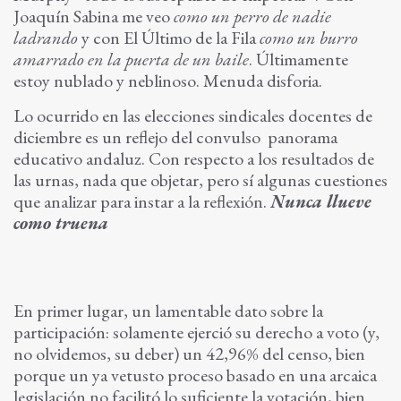
Joaquín Sabina me veo
como un perro de nadie
ladrando
y con El Último de la Fila
como un burro
amarrado en la puerta de un baile
. Últimamente
estoy nublado y neblinoso. Menuda disforia.
Lo ocurrido en las elecciones sindicales docentes de
diciembre es un reflejo del convulso panorama
educativo andaluz. Con respecto a los resultados de
las urnas, nada que objetar, pero sí algunas cuestiones
que analizar para instar a la reflexión.
Nunca llueve
como truena
En primer lugar, un lamentable dato sobre la
participación: solamente ejerció su derecho a voto (y,
no olvidemos, su deber) un 42,96% del censo, bien
porque un ya vetusto proceso basado en una arcaica
legislación no facilitó lo suficiente la votación, bien