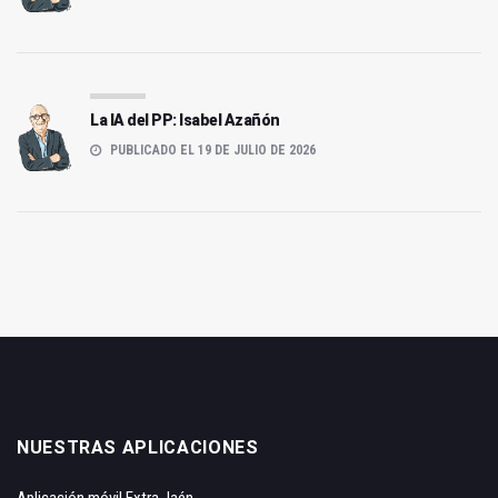
La IA del PP: Isabel Azañón
PUBLICADO EL 19 DE JULIO DE 2026
NUESTRAS APLICACIONES