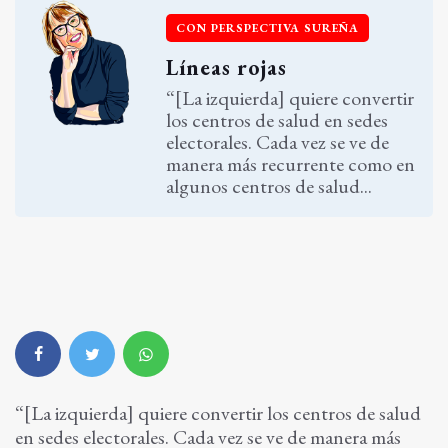
CON PERSPECTIVA SUREÑA
Líneas rojas
“[La izquierda] quiere convertir
los centros de salud en sedes
electorales. Cada vez se ve de
manera más recurrente como en
algunos centros de salud...
“[La izquierda] quiere convertir los centros de salud
en sedes electorales. Cada vez se ve de manera más