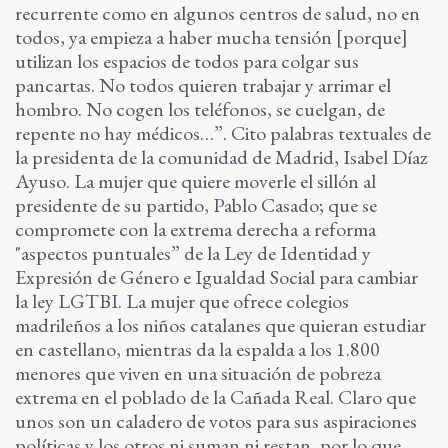
recurrente como en algunos centros de salud, no en
todos, ya empieza a haber mucha tensión [porque]
utilizan los espacios de todos para colgar sus
pancartas. No todos quieren trabajar y arrimar el
hombro. No cogen los teléfonos, se cuelgan, de
repente no hay médicos…”. Cito palabras textuales de
la presidenta de la comunidad de Madrid, Isabel Díaz
Ayuso. La mujer que quiere moverle el sillón al
presidente de su partido, Pablo Casado; que se
compromete con la extrema derecha a reforma
"aspectos puntuales” de la Ley de Identidad y
Expresión de Género e Igualdad Social para cambiar
la ley LGTBI. La mujer que ofrece colegios
madrileños a los niños catalanes que quieran estudiar
en castellano, mientras da la espalda a los 1.800
menores que viven en una situación de pobreza
extrema en el poblado de la Cañada Real. Claro que
unos son un caladero de votos para sus aspiraciones
políticas y los otros ni suman ni restan, por lo que