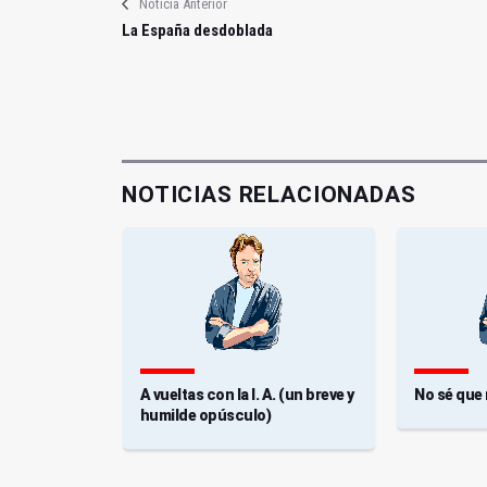
Noticia Anterior
La España desdoblada
NOTICIAS RELACIONADAS
A vueltas con la I. A. (un breve y
No sé que
humilde opúsculo)