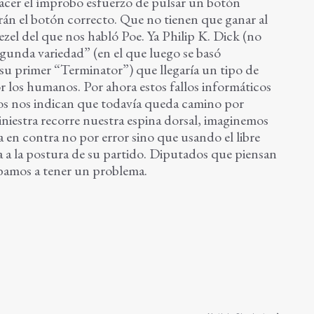
acer el ímprobo esfuerzo de pulsar un botón
rán el botón correcto. Que no tienen que ganar al
zel del que nos habló Poe. Ya Philip K. Dick (no
gunda variedad” (en el que luego se basó
u primer “Terminator”) que llegaría un tipo de
or los humanos. Por ahora estos fallos informáticos
os nos indican que todavía queda camino por
niestra recorre nuestra espina dorsal, imaginemos
 en contra no por error sino que usando el libre
a a la postura de su partido. Diputados que piensan
íbamos a tener un problema.