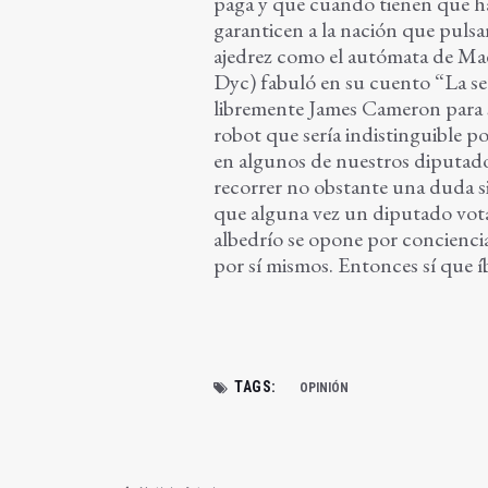
paga y que cuando tienen que h
garanticen a la nación que pulsa
ajedrez como el autómata de Mae
Dyc) fabuló en su cuento “La se
libremente James Cameron para s
robot que sería indistinguible p
en algunos de nuestros diputad
recorrer no obstante una duda si
que alguna vez un diputado vota
albedrío se opone por concienci
por sí mismos. Entonces sí que 
TAGS:
OPINIÓN