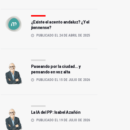
¿Existe el acento andaluz? ¿Y el
jiennense?
PUBLICADO EL 24 DE ABRIL DE 2025
Paseando por la ciudad... y
pensando en voz alta
PUBLICADO EL 15 DE JULIO DE 2026
La IA del PP: Isabel Azañón
PUBLICADO EL 19 DE JULIO DE 2026