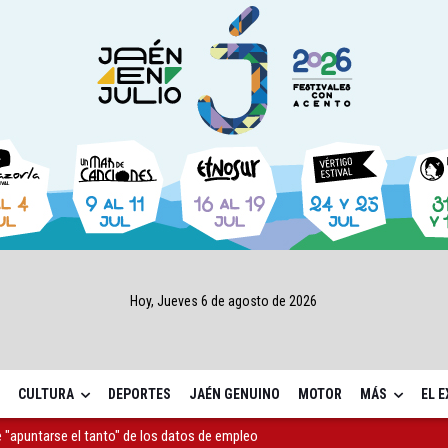
Hoy, Jueves 6 de agosto de 2026
CULTURA
DEPORTES
JAÉN GENUINO
MOTOR
MÁS
EL 
as Letras trae a Jaén al filósofo Omar Linares