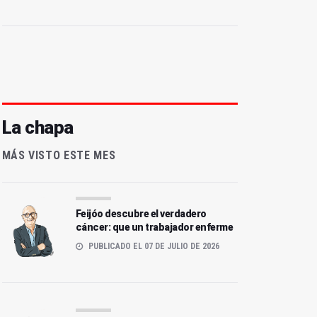
La chapa
MÁS VISTO ESTE MES
Feijóo descubre el verdadero
cáncer: que un trabajador enferme
PUBLICADO EL 07 DE JULIO DE 2026
umata blanca esperanza
El avión fantasma