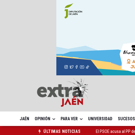
JAÉN
OPINIÓN
PARA VER
UNIVERSIDAD
SUCESOS
El Centro Andaluz de l
ÚLTIMAS NOTICIAS