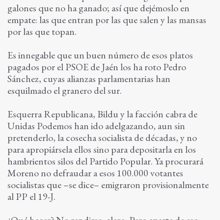
galones que no ha ganado; así que dejémoslo en
empate: las que entran por las que salen y las mansas
por las que topan.
Es innegable que un buen número de esos platos
pagados por el PSOE de Jaén los ha roto Pedro
Sánchez, cuyas alianzas parlamentarias han
esquilmado el granero del sur.
Esquerra Republicana, Bildu y la facción cabra de
Unidas Podemos han ido adelgazando, aun sin
pretenderlo, la cosecha socialista de décadas, y no
para apropiársela ellos sino para depositarla en los
hambrientos silos del Partido Popular. Ya procurará
Moreno no defraudar a esos 100.000 votantes
socialistas que –se dice– emigraron provisionalmente
al PP el 19-J.
¿Qué hacer? No rendirse, claro. Pero aparte de eso,