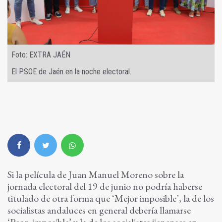
Foto: EXTRA JAÉN
El PSOE de Jaén en la noche electoral.
Si la película de Juan Manuel Moreno sobre la
jornada electoral del 19 de junio no podría haberse
titulado de otra forma que ‘Mejor imposible’, la de los
socialistas andaluces en general debería llamarse
‘Peor, imposible’ y la de los socialistas jienenses en