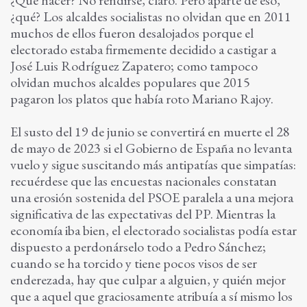
¿qué? Los alcaldes socialistas no olvidan que en 2011
muchos de ellos fueron desalojados porque el
electorado estaba firmemente decidido a castigar a
José Luis Rodríguez Zapatero; como tampoco
olvidan muchos alcaldes populares que 2015
pagaron los platos que había roto Mariano Rajoy.
El susto del 19 de junio se convertirá en muerte el 28
de mayo de 2023 si el Gobierno de España no levanta
vuelo y sigue suscitando más antipatías que simpatías:
recuérdese que las encuestas nacionales constatan
una erosión sostenida del PSOE paralela a una mejora
significativa de las expectativas del PP. Mientras la
economía iba bien, el electorado socialistas podía estar
dispuesto a perdonárselo todo a Pedro Sánchez;
cuando se ha torcido y tiene pocos visos de ser
enderezada, hay que culpar a alguien, y quién mejor
que a aquel que graciosamente atribuía a sí mismo los