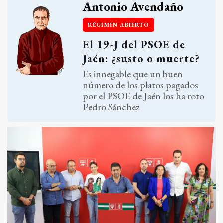
Antonio Avendaño
RÉGIMEN ABIERTO
El 19-J del PSOE de
Jaén: ¿susto o muerte?
Es innegable que un buen
número de los platos pagados
por el PSOE de Jaén los ha roto
Pedro Sánchez