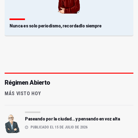
Nunca es solo periodismo, recordadlo siempre
Régimen Abierto
MÁS VISTO HOY
Paseando por la ciudad... y pensando en voz alta
PUBLICADO EL 15 DE JULIO DE 2026