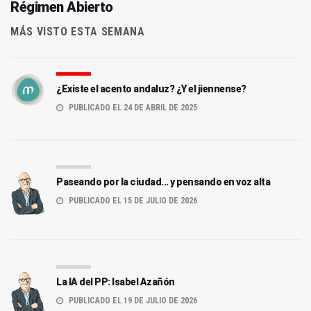
Régimen Abierto
MÁS VISTO ESTA SEMANA
¿Existe el acento andaluz? ¿Y el jiennense?
PUBLICADO EL 24 DE ABRIL DE 2025
Paseando por la ciudad... y pensando en voz alta
PUBLICADO EL 15 DE JULIO DE 2026
La IA del PP: Isabel Azañón
PUBLICADO EL 19 DE JULIO DE 2026