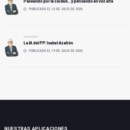
Paseando por la ciudad... y pensando en voz alta
PUBLICADO EL 15 DE JULIO DE 2026
La IA del PP: Isabel Azañón
PUBLICADO EL 19 DE JULIO DE 2026
NUESTRAS APLICACIONES