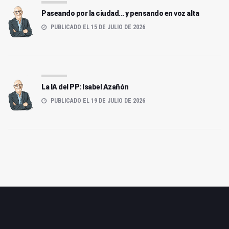
Paseando por la ciudad... y pensando en voz alta
PUBLICADO EL 15 DE JULIO DE 2026
La IA del PP: Isabel Azañón
PUBLICADO EL 19 DE JULIO DE 2026