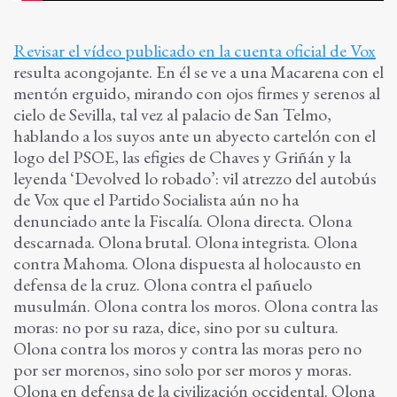
Revisar el vídeo publicado en la cuenta oficial de Vox
resulta acongojante. En él se ve a una Macarena con el
mentón erguido, mirando con ojos firmes y serenos al
cielo de Sevilla, tal vez al palacio de San Telmo,
hablando a los suyos ante un abyecto cartelón con el
logo del PSOE, las efigies de Chaves y Griñán y la
leyenda ‘Devolved lo robado’: vil atrezzo del autobús
de Vox que el Partido Socialista aún no ha
denunciado ante la Fiscalía. Olona directa. Olona
descarnada. Olona brutal. Olona integrista. Olona
contra Mahoma. Olona dispuesta al holocausto en
defensa de la cruz. Olona contra el pañuelo
musulmán. Olona contra los moros. Olona contra las
moras: no por su raza, dice, sino por su cultura.
Olona contra los moros y contra las moras pero no
por ser morenos, sino solo por ser moros y moras.
Olona en defensa de la civilización occidental. Olona