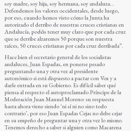
soy madre, soy hija, soy hermana, soy andaluza…
Defendemos los valores occidentales, desde luego,
por eso, cuando hemos visto cómo la Junta ha
autorizado el derribo de nuestras cruces cristianas en
Andalucía, podéis tener muy claro que por cada cruz
que se derribe alzaremos 50 porque son nuestra
raíces, 50 cruces cristianas por cada cruz derribada”.
Hace bien el secretario general de los socialistas
andaluces, Juan Espadas, en ponerse pesado
preguntando una y otra vez al presidente
autonómico si está dispuesto a pactar con Vox y a
darle entrada en su Gobierno. Es difícil saber qué
piensa al respecto el autoproclamado Príncipe de la
Moderación Juan Manuel Moreno: su respuesta
hasta ahora viene siendo ‘ni sí ni no sino todo
contrario’, por eso Juan Espadas Cejas no debe cejar
en su empeño de preguntar una y otra vez lo mismo.
Tenemos derecho a saber si alguien como Macarena