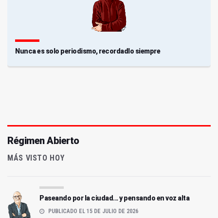
Nunca es solo periodismo, recordadlo siempre
Régimen Abierto
MÁS VISTO HOY
Paseando por la ciudad... y pensando en voz alta
PUBLICADO EL 15 DE JULIO DE 2026