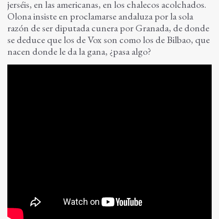
jerséis, en las americanas, en los chalecos acolchados.
Olona insiste en proclamarse andaluza por la sola
razón de ser diputada cunera por Granada, de donde
se deduce que los de Vox son como los de Bilbao, que
nacen donde le da la gana, ¿pasa algo?