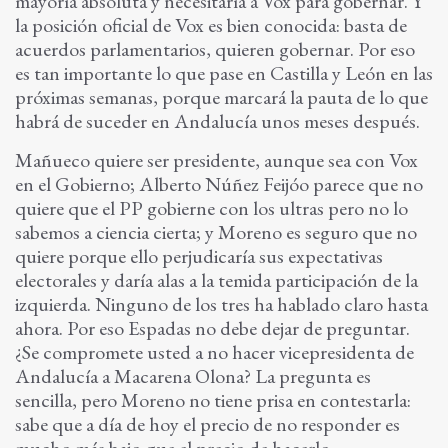
mayoría absoluta y necesitaría a Vox para gobernar. Y
la posición oficial de Vox es bien conocida: basta de
acuerdos parlamentarios, quieren gobernar. Por eso
es tan importante lo que pase en Castilla y León en las
próximas semanas, porque marcará la pauta de lo que
habrá de suceder en Andalucía unos meses después.
Mañueco quiere ser presidente, aunque sea con Vox
en el Gobierno; Alberto Núñez Feijóo parece que no
quiere que el PP gobierne con los ultras pero no lo
sabemos a ciencia cierta; y Moreno es seguro que no
quiere porque ello perjudicaría sus expectativas
electorales y daría alas a la temida participación de la
izquierda. Ninguno de los tres ha hablado claro hasta
ahora. Por eso Espadas no debe dejar de preguntar.
¿Se compromete usted a no hacer vicepresidenta de
Andalucía a Macarena Olona? La pregunta es
sencilla, pero Moreno no tiene prisa en contestarla:
sabe que a día de hoy el precio de no responder es