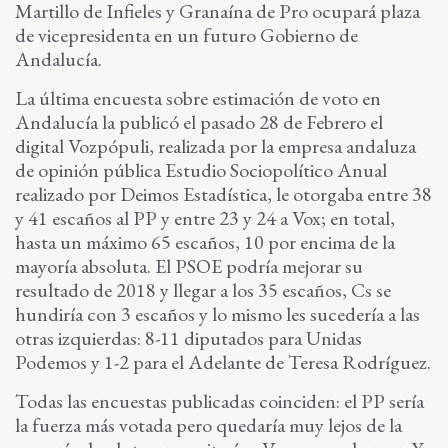
Martillo de Infieles y Granaína de Pro ocupará plaza
de vicepresidenta en un futuro Gobierno de
Andalucía.
La última encuesta sobre estimación de voto en
Andalucía la publicó el pasado 28 de Febrero el
digital Vozpópuli, realizada por la empresa andaluza
de opinión pública Estudio Sociopolítico Anual
realizado por Deimos Estadística, le otorgaba entre 38
y 41 escaños al PP y entre 23 y 24 a Vox; en total,
hasta un máximo 65 escaños, 10 por encima de la
mayoría absoluta. El PSOE podría mejorar su
resultado de 2018 y llegar a los 35 escaños, Cs se
hundiría con 3 escaños y lo mismo les sucedería a las
otras izquierdas: 8-11 diputados para Unidas
Podemos y 1-2 para el Adelante de Teresa Rodríguez.
Todas las encuestas publicadas coinciden: el PP sería
la fuerza más votada pero quedaría muy lejos de la