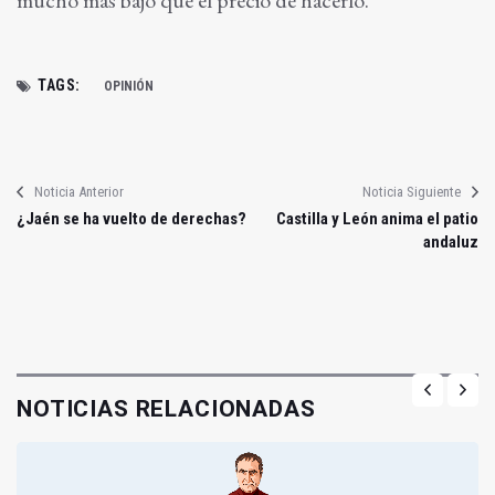
mucho más bajo que el precio de hacerlo.
TAGS:
OPINIÓN
Noticia Anterior
Noticia Siguiente
¿Jaén se ha vuelto de derechas?
Castilla y León anima el patio
andaluz
NOTICIAS RELACIONADAS