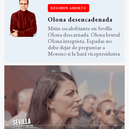
RÉGIMEN ABIERTO
Olona desencadenada
Mitin escalofriante en Sevilla.
Olona descarnada. Olona brutal.
Olona integrista. Espadas no
debe dejar de preguntar a
Moreno si la hará vicepresidenta