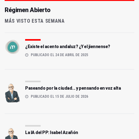
Régimen Abierto
MÁS VISTO ESTA SEMANA
¿Existe el acento andaluz? ¿Y el jiennense?
PUBLICADO EL 24 DE ABRIL DE 2025
Paseando por la ciudad... y pensando en voz alta
PUBLICADO EL 15 DE JULIO DE 2026
La IA del PP: Isabel Azañón