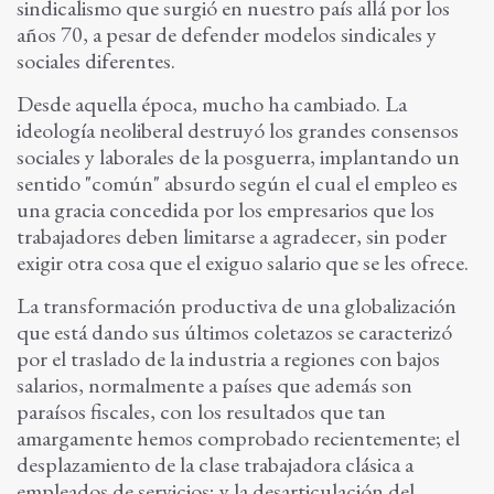
sindicalismo que surgió en nuestro país allá por los
años 70, a pesar de defender modelos sindicales y
sociales diferentes.
Desde aquella época, mucho ha cambiado. La
ideología neoliberal destruyó los grandes consensos
sociales y laborales de la posguerra, implantando un
sentido "común" absurdo según el cual el empleo es
una gracia concedida por los empresarios que los
trabajadores deben limitarse a agradecer, sin poder
exigir otra cosa que el exiguo salario que se les ofrece.
La transformación productiva de una globalización
que está dando sus últimos coletazos se caracterizó
por el traslado de la industria a regiones con bajos
salarios, normalmente a países que además son
paraísos fiscales, con los resultados que tan
amargamente hemos comprobado recientemente; el
desplazamiento de la clase trabajadora clásica a
empleados de servicios; y la desarticulación del