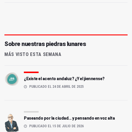
Sobre nuestras piedras lunares
MÁS VISTO ESTA SEMANA
¿Existe el acento andaluz? ¿Y el jiennense?
PUBLICADO EL 24 DE ABRIL DE 2025
Paseando por la ciudad... y pensando en voz alta
PUBLICADO EL 15 DE JULIO DE 2026