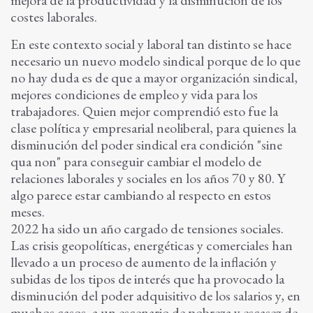
mejora de la productividad y la disminución de los
costes laborales.
En este contexto social y laboral tan distinto se hace
necesario un nuevo modelo sindical porque de lo que
no hay duda es de que a mayor organización sindical,
mejores condiciones de empleo y vida para los
trabajadores. Quien mejor comprendió esto fue la
clase política y empresarial neoliberal, para quienes la
disminución del poder sindical era condición "sine
qua non" para conseguir cambiar el modelo de
relaciones laborales y sociales en los años 70 y 80. Y
algo parece estar cambiando al respecto en estos
meses.
2022 ha sido un año cargado de tensiones sociales.
Las crisis geopolíticas, energéticas y comerciales han
llevado a un proceso de aumento de la inflación y
subidas de los tipos de interés que ha provocado la
disminución del poder adquisitivo de los salarios y, en
muchos casos, a un escenario de pobreza y escasez de