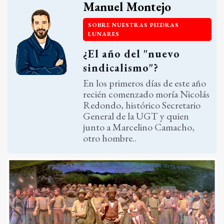
Manuel Montejo
SOBRE NUESTRAS PIEDRAS
LUNARES
¿El año del "nuevo
sindicalismo"?
En los primeros días de este año
recién comenzado moría Nicolás
Redondo, histórico Secretario
General de la UGT y quien
junto a Marcelino Camacho,
otro hombre..