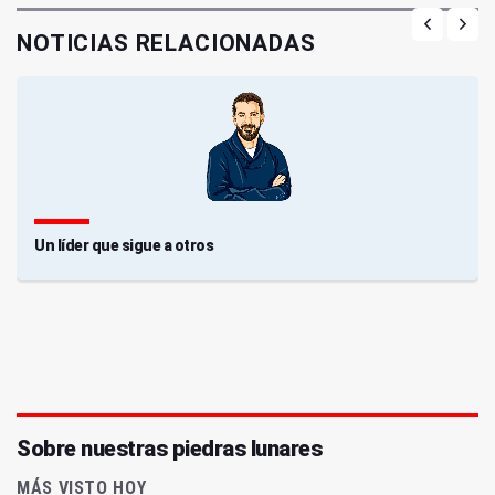
NOTICIAS RELACIONADAS
Un líder que sigue a otros
Sobre nuestras piedras lunares
MÁS VISTO HOY