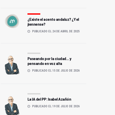
¿Existe el acento andaluz? ¿Y el
jiennense?
PUBLICADO EL 24 DE ABRIL DE 2025
Paseando por la ciudad... y
pensando en voz alta
PUBLICADO EL 15 DE JULIO DE 2026
La IA del PP: Isabel Azañón
PUBLICADO EL 19 DE JULIO DE 2026