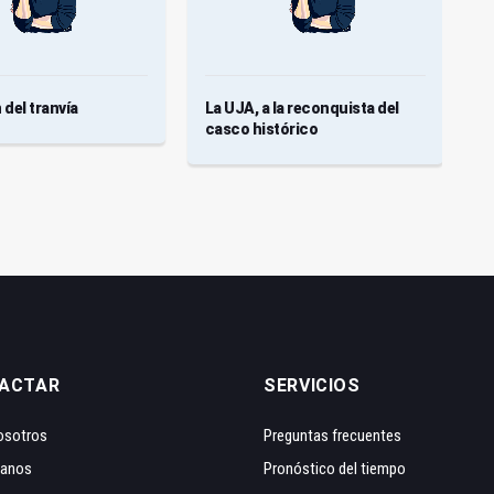
 del tranvía
La UJA, a la reconquista del
7
casco histórico
ACTAR
SERVICIOS
osotros
Preguntas frecuentes
tanos
Pronóstico del tiempo