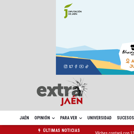
JAÉN
OPINIÓN
PARA VER
UNIVERSIDAD
SUCESOS
Vilches contará con 13
ÚLTIMAS NOTICIAS