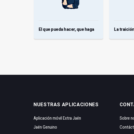
El que pueda hacer, que haga
La traición
NUESTRAS APLICACIONES
CONT
Aplicación móvil Extra Jaén
Sobre n
Jaén Genuino
Contác