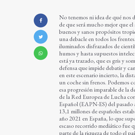
No tenemos ni idea de qué nos d
de que será mucho mejor que el 
buenos y sanos propósitos tropi
una debacle en todos los frentes
iluminados disfrazados de científ
humos y hasta supuestos intelec
está ya trazado, que es gris y so
defensa que impide debatir y ca
en este escenario incierto, la di
un coche sin frenos. Podemos co
esa progresión imparable de la d
de la Red Europea de Lucha contr
Español (EAPN-ES) del pasado año
13,1 millones de españoles estaba
año 2021 en España, lo que supo
escaso recorrido mediático fue q
parte de la riqueza de todo el pa