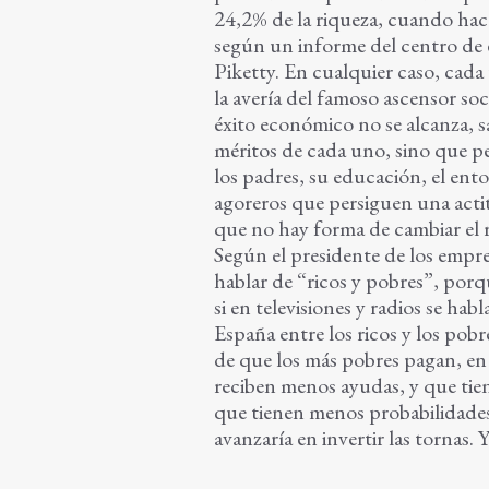
24,2% de la riqueza, cuando hac
según un informe del centro de
Piketty. En cualquier caso, cada 
la avería del famoso ascensor soc
éxito económico no se alcanza, s
méritos de cada uno, sino que p
los padres, su educación, el en
agoreros que persiguen una acti
que no hay forma de cambiar el 
Según el presidente de los empr
hablar de “ricos y pobres”, porqu
si en televisiones y radios se ha
España entre los ricos y los pobre
de que los más pobres pagan, en
reciben menos ayudas, y que tien
que tienen menos probabilidades
avanzaría en invertir las tornas. 