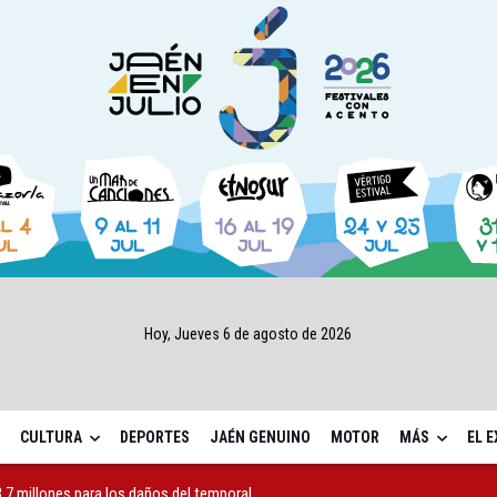
Hoy, Jueves 6 de agosto de 2026
CULTURA
DEPORTES
JAÉN GENUINO
MOTOR
MÁS
EL 
,7 millones para los daños del temporal