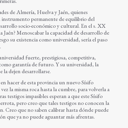
rimeras.
ades de Almería, Huelva y Jaén, quienes
 instrumento permanente de equilibrio del
sarrollo socio-económico y cultural. En el s. XX
 a Jaén? Menoscabar la capacidad de desarrollo de
esgo su existencia como universidad, sería el paso
.
niversidad fuerte, prestigiosa, competitiva,
omo garantía de futuro. Y su universidad, la
 la dejen desarrollarse.
en hacer de esta provincia un nuevo Sísifo
ez la misma roca hasta la cumbre, para volverla a
as testigos impasibles esperan a que este Sísifo
rrota, pero creo que tales testigos no conocen la
són. Creo que no saben calibrar hasta dónde puede
ción que ya no puede aguantar más afrentas.