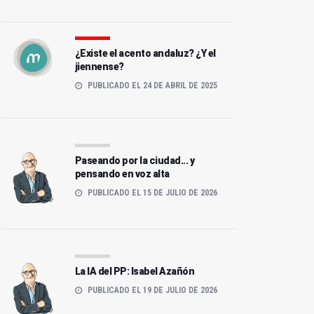
¿Existe el acento andaluz? ¿Y el
jiennense?
PUBLICADO EL 24 DE ABRIL DE 2025
Paseando por la ciudad... y
pensando en voz alta
PUBLICADO EL 15 DE JULIO DE 2026
La IA del PP: Isabel Azañón
PUBLICADO EL 19 DE JULIO DE 2026