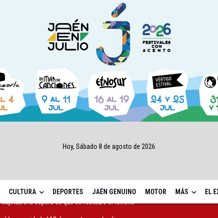
Hoy, Sábado 8 de agosto de 2026
CULTURA
DEPORTES
JAÉN GENUINO
MOTOR
MÁS
EL 
ará la seguridad el 12 de agosto por el eclipse