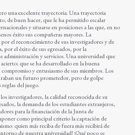
ero una excelente trayectoria. Una trayectoria
o, de buen hacer, que le ha permitido escalar
ernacionales y situarse en posiciones a las que, en no
menos éxito sus compañeras mayores. La
 por el reconocimiento de sus investigadores y de
, por el éxito de sus egresados, por la
e administración y servicios. Una universidad que
 acierto; que se ha desarrollado en la buena
ón, compromiso y entusiasmo de sus miembros. Los
guraban un futuro prometedor, pero de golpe
 reglas del juego.
los investigadores, la calidad reconocida de su
resados, la demanda de los estudiantes extranjeros,
adores para la financiación de la Junta de
oner como principal criterio la captación de
mismo: quien más reciba de fuera más recibirá de
entorno de nuestra universidad! ¡Qué poco se