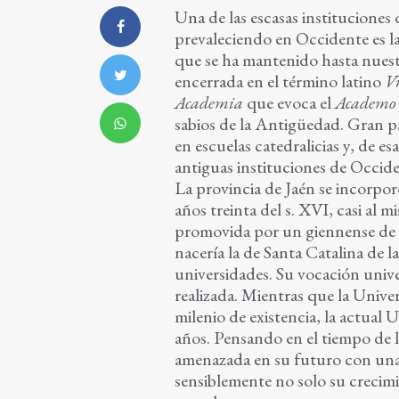
Una de las escasas instituciones
prevaleciendo en Occidente es la
que se ha mantenido hasta nuest
encerrada en el término latino
Vn
Academia
que evoca el
Academ
sabios de la Antigüedad. Gran pa
en escuelas catedralicias y, de es
antiguas instituciones de Occiden
La provincia de Jaén se incorporó
años treinta del s. XVI, casi al
promovida por un giennense de 
nacería la de Santa Catalina de 
universidades. Su vocación univer
realizada. Mientras que la Unive
milenio de existencia, la actual
años. Pensando en el tiempo de la
amenazada en su futuro con una
sensiblemente no solo su crecim