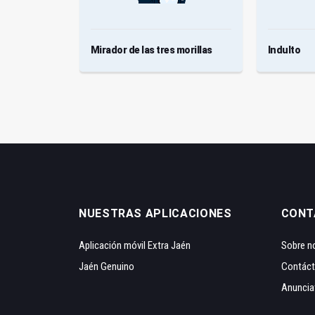
Mirador de las tres morillas
Indulto
NUESTRAS APLICACIONES
CONT
Aplicación móvil Extra Jaén
Sobre n
Jaén Genuino
Contác
Anuncia