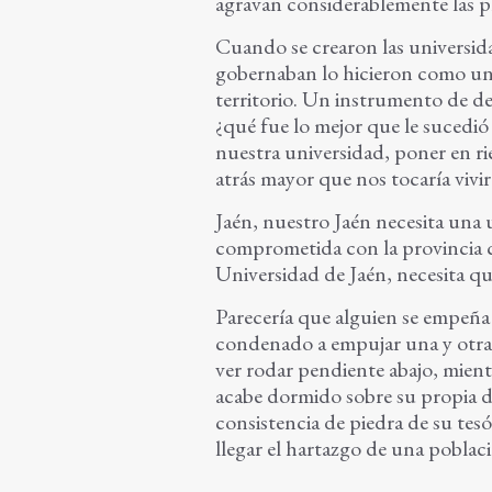
agravan considerablemente las p
Cuando se crearon las universid
gobernaban lo hicieron como un
territorio. Un instrumento de de
¿qué fue lo mejor que le sucedió
nuestra universidad, poner en ri
atrás mayor que nos tocaría vivir
Jaén, nuestro Jaén necesita una u
comprometida con la provincia c
Universidad de Jaén, necesita que
Parecería que alguien se empeña 
condenado a empujar una y otra v
ver rodar pendiente abajo, mientr
acabe dormido sobre su propia de
consistencia de piedra de su te
llegar el hartazgo de una pobla