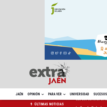
JAÉN
OPINIÓN
PARA VER
UNIVERSIDAD
SUCESOS
La Guardia Civil reforz
ÚLTIMAS NOTICIAS