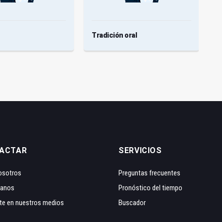
Tradición oral
A
ACTAR
SERVICIOS
osotros
Preguntas frecuentes
tanos
Pronóstico del tiempo
te en nuestros medios
Buscador