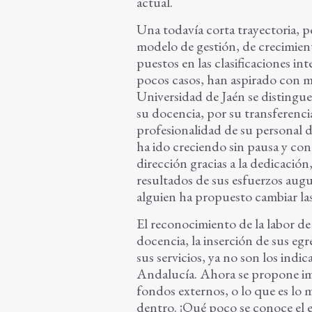
actual.
Una todavía corta trayectoria, p
modelo de gestión, de crecimient
puestos en las clasificaciones int
pocos casos, han aspirado con 
Universidad de Jaén se distingue
su docencia, por su transferencia
profesionalidad de su personal d
ha ido creciendo sin pausa y con
dirección gracias a la dedicaci
resultados de sus esfuerzos au
alguien ha propuesto cambiar las
El reconocimiento de la labor de 
docencia, la inserción de sus eg
sus servicios, ya no son los indic
Andalucía. Ahora se propone imp
fondos externos, o lo que es lo 
dentro. ¡Qué poco se conoce el 