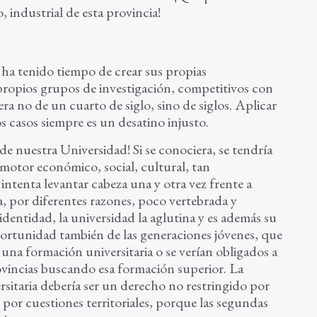
, industrial de esta provincia!
 ha tenido tiempo de crear sus propias
 propios grupos de investigación, competitivos con
ra no de un cuarto de siglo, sino de siglos. Aplicar
s casos siempre es un desatino injusto.
e nuestra Universidad! Si se conociera, se tendría
otor económico, social, cultural, tan
intenta levantar cabeza una y otra vez frente a
, por diferentes razones, poco vertebrada y
dentidad, la universidad la aglutina y es además su
portunidad también de las generaciones jóvenes, que
 una formación universitaria o se verían obligados a
ovincias buscando esa formación superior. La
sitaria debería ser un derecho no restringido por
por cuestiones territoriales, porque las segundas