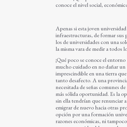
conoce el nivel social, económico
Apenas si esta joven universidad
infraestructuras, de formar sus
los de universidades con una sole
la misma vara de medir a todos lo
¡Qué poco se conoce el entorno d
mucho cuidado en no dañar un m
imprescindible en una tierra que 
tanto desafecto. A una provincia
necesitada de señas comunes de i
más sólida oportunidad. Es la o
sin ella tendrían que renunciar a
emigrar de nuevo hacia otras pr
opción por una formación univer
razones económicas, ni tampoco 