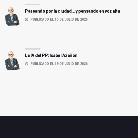
Paseando por la ciudad... y pensando en voz alta
PUBLICADO EL 15 DE JULIO DE 2026
La IA del PP: Isabel Azañón
PUBLICADO EL 19 DE JULIO DE 2026