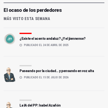
El ocaso de los perdedores
MÁS VISTO ESTA SEMANA
¿Existe el acento andaluz? ¿Y el jiennense?
PUBLICADO EL 24 DE ABRIL DE 2025
Paseando por la ciudad... y pensando en voz alta
PUBLICADO EL 15 DE JULIO DE 2026
La IA del PP: Isabel Azañón