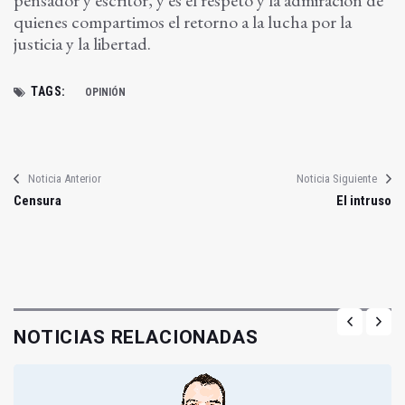
pensador y escritor, y es el respeto y la admiración de
quienes compartimos el retorno a la lucha por la
justicia y la libertad.
TAGS:
OPINIÓN
Noticia Anterior
Noticia Siguiente
Censura
El intruso
NOTICIAS RELACIONADAS