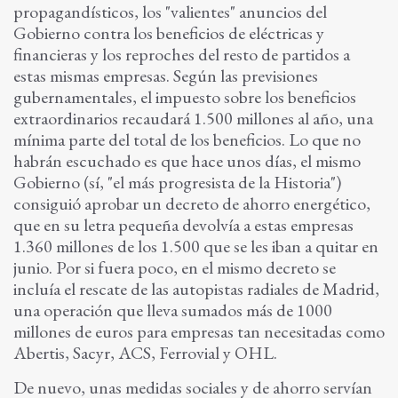
propagandísticos, los "valientes" anuncios del
Gobierno contra los beneficios de eléctricas y
financieras y los reproches del resto de partidos a
estas mismas empresas. Según las previsiones
gubernamentales, el impuesto sobre los beneficios
extraordinarios recaudará 1.500 millones al año, una
mínima parte del total de los beneficios. Lo que no
habrán escuchado es que hace unos días, el mismo
Gobierno (sí, "el más progresista de la Historia")
consiguió aprobar un decreto de ahorro energético,
que en su letra pequeña devolvía a estas empresas
1.360 millones de los 1.500 que se les iban a quitar en
junio. Por si fuera poco, en el mismo decreto se
incluía el rescate de las autopistas radiales de Madrid,
una operación que lleva sumados más de 1000
millones de euros para empresas tan necesitadas como
Abertis, Sacyr, ACS, Ferrovial y OHL.
De nuevo, unas medidas sociales y de ahorro servían