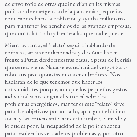
de envoltorio de otras que incidían en las mismas
políticas de emergencia de la pandemia: pequeñas
concesiones hacia la población y ayudas millonarias
para mantener los beneficios de las grandes empresas,
que controlan todo y frente a las que nadie puede.
Mientras tanto, el "relato" seguirá hablando de
corbatas, aires acondicionados y de cómo hacer
frente a Putin desde nuestras casas, a pesar de la crisis
que se nos viene. Nada se escuchará del vergonzoso
robo, sus protagonistas ni sus encubridores. Nos
hablarán de lo que tenemos que hacer los
consumidores porque, aunque los pequeños gestos
individuales no tengan efecto real sobre los
problemas energéticos, mantener este "relato" sirve
para dos objetivos: por un lado, apaciguar el ánimo
social y las críticas ante la incertidumbre, el miedo y,
lo que es peor, la incapacidad de la política actual
para resolver los verdaderos problemas y, por otro