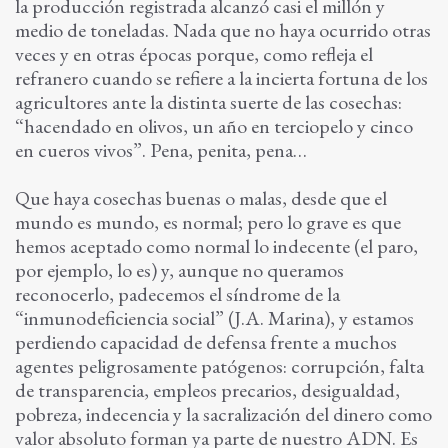
la producción registrada alcanzó casi el millón y
medio de toneladas. Nada que no haya ocurrido otras
veces y en otras épocas porque, como refleja el
refranero cuando se refiere a la incierta fortuna de los
agricultores ante la distinta suerte de las cosechas:
“hacendado en olivos, un año en terciopelo y cinco
en cueros vivos”. Pena, penita, pena…
Que haya cosechas buenas o malas, desde que el
mundo es mundo, es normal; pero lo grave es que
hemos aceptado como normal lo indecente (el paro,
por ejemplo, lo es) y, aunque no queramos
reconocerlo, padecemos el síndrome de la
“inmunodeficiencia social” (J.A. Marina), y estamos
perdiendo capacidad de defensa frente a muchos
agentes peligrosamente patógenos: corrupción, falta
de transparencia, empleos precarios, desigualdad,
pobreza, indecencia y la sacralización del dinero como
valor absoluto forman ya parte de nuestro ADN. Es