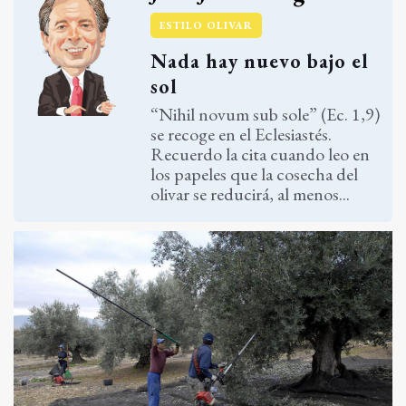
ESTILO OLIVAR
Nada hay nuevo bajo el
sol
“Nihil novum sub sole” (Ec. 1,9)
se recoge en el Eclesiastés.
Recuerdo la cita cuando leo en
los papeles que la cosecha del
olivar se reducirá, al menos...