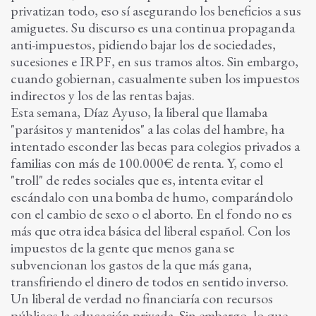
privatizan todo, eso sí asegurando los beneficios a sus
amiguetes. Su discurso es una continua propaganda
anti-impuestos, pidiendo bajar los de sociedades,
sucesiones e IRPF, en sus tramos altos. Sin embargo,
cuando gobiernan, casualmente suben los impuestos
indirectos y los de las rentas bajas.
Esta semana, Díaz Ayuso, la liberal que llamaba
"parásitos y mantenidos" a las colas del hambre, ha
intentado esconder las becas para colegios privados a
familias con más de 100.000€ de renta. Y, como el
"troll" de redes sociales que es, intenta evitar el
escándalo con una bomba de humo, comparándolo
con el cambio de sexo o el aborto. En el fondo no es
más que otra idea básica del liberal español. Con los
impuestos de la gente que menos gana se
subvencionan los gastos de la que más gana,
transfiriendo el dinero de todos en sentido inverso.
Un liberal de verdad no financiaría con recursos
públicos la educación privada. Sin embargo, lo que