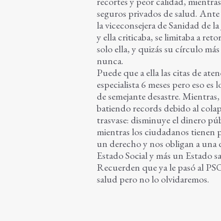
recortes y peor calidad, mientras
seguros privados de salud. Ante 
la viceconsejera de Sanidad de l
y ella criticaba, se limitaba a re
solo ella, y quizás su círculo má
nunca.
Puede que a ella las citas de ate
especialista 6 meses pero eso es 
de semejante desastre. Mientras,
batiendo records debido al cola
trasvase: disminuye el dinero p
mientras los ciudadanos tienen p
un derecho y nos obligan a una
Estado Social y más un Estado s
Recuerden que ya le pasó al PS
salud pero no lo olvidaremos.