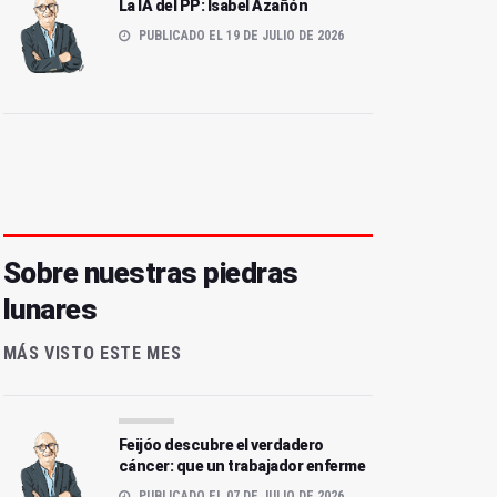
La IA del PP: Isabel Azañón
PUBLICADO EL 19 DE JULIO DE 2026
Sobre nuestras piedras
lunares
MÁS VISTO ESTE MES
Feijóo descubre el verdadero
cáncer: que un trabajador enferme
PUBLICADO EL 07 DE JULIO DE 2026