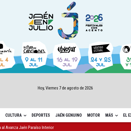
Hoy, Viernes 7 de agosto de 2026
CULTURA
DEPORTES
JAÉN GENUINO
MOTOR
MÁS
EL 
sábado una nueva jornada de Orgullo