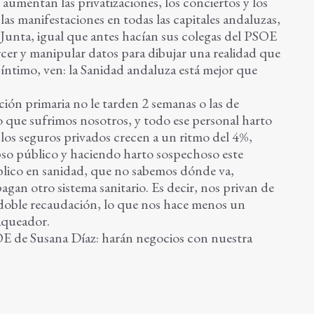
 aumentan las privatizaciones, los conciertos y los
las manifestaciones en todas las capitales andaluzas,
a Junta, igual que antes hacían sus colegas del PSOE
torcer y manipular datos para dibujar una realidad que
s íntimo, ven: la Sanidad andaluza está mejor que
nción primaria no le tarden 2 semanas o las de
lo que sufrimos nosotros, y todo ese personal harto
 los seguros privados crecen a un ritmo del 4%,
pso público y haciendo harto sospechoso este
úblico en sanidad, que no sabemos dónde va,
agan otro sistema sanitario. Es decir, nos privan de
 doble recaudación, lo que nos hace menos un
aqueador.
OE de Susana Díaz: harán negocios con nuestra