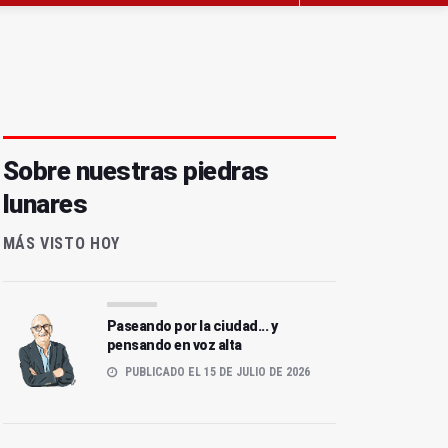
Sobre nuestras piedras
lunares
MÁS VISTO HOY
Paseando por la ciudad... y
pensando en voz alta
PUBLICADO EL 15 DE JULIO DE 2026