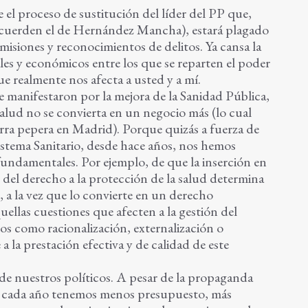
el proceso de sustitución del líder del PP que,
recuerden el de Hernández Mancha), estará plagado
misiones y reconocimientos de delitos. Ya cansa la
les y económicos entre los que se reparten el poder
que realmente nos afecta a usted y a mí.
se manifestaron por la mejora de la Sanidad Pública,
alud no se convierta en un negocio más (lo cual
rra pepera en Madrid). Porque quizás a fuerza de
istema Sanitario, desde hace años, nos hemos
fundamentales. Por ejemplo, de que la inserción en
n del derecho a la protección de la salud determina
 a la vez que lo convierte en un derecho
uellas cuestiones que afecten a la gestión del
mos como racionalización, externalización o
 la prestación efectiva y de calidad de este
de nuestros políticos. A pesar de la propaganda
ue cada año tenemos menos presupuesto, más