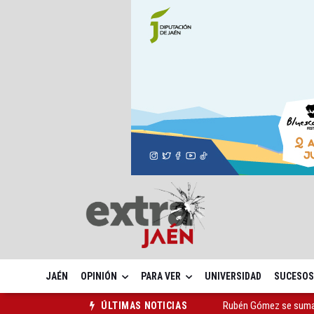
JAÉN
OPINIÓN
PARA VER
UNIVERSIDAD
SUCESOS
Quesada celebra este 
ÚLTIMAS NOTICIAS