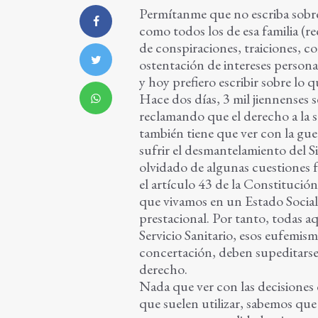
Permítanme que no escriba sobre 
como todos los de esa familia (
de conspiraciones, traiciones, co
ostentación de intereses persona
y hoy prefiero escribir sobre lo 
Hace dos días, 3 mil jiennenses 
reclamando que el derecho a la s
también tiene que ver con la gue
sufrir el desmantelamiento del S
olvidado de algunas cuestiones 
el artículo 43 de la Constitució
que vivamos en un Estado Social,
prestacional. Por tanto, todas aq
Servicio Sanitario, esos eufemis
concertación, deben supeditarse a
derecho.
Nada que ver con las decisiones 
que suelen utilizar, sabemos q