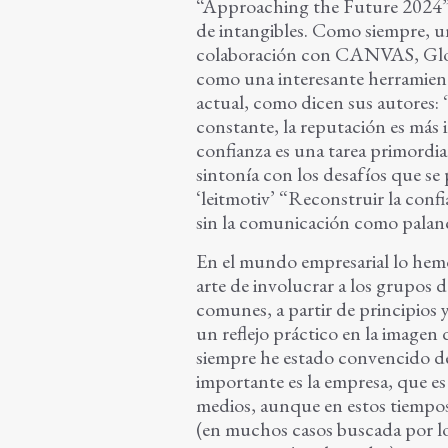
“Approaching the Future 2024”, 
de intangibles. Como siempre, u
colaboración con CANVAS, Glob
como una interesante herramienta
actual, como dicen sus autores
constante, la reputación es más
confianza es una tarea primordia
sintonía con los desafíos que se
‘leitmotiv’ “Reconstruir la conf
sin la comunicación como palanca
En el mundo empresarial lo hemo
arte de involucrar a los grupos 
comunes, a partir de principios 
un reflejo práctico en la imagen 
siempre he estado convencido d
importante es la empresa, que es 
medios, aunque en estos tiempos
(en muchos casos buscada por los