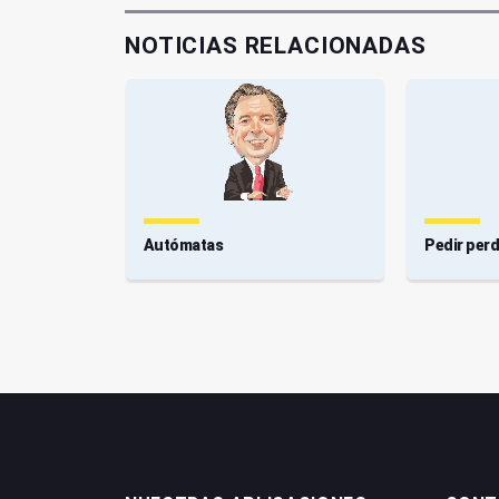
NOTICIAS RELACIONADAS
gualdad
Autómatas
Pedir per