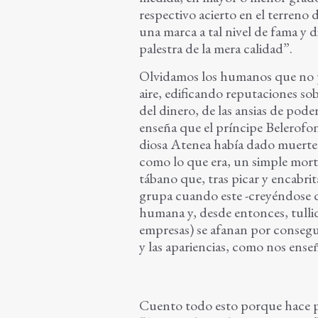
respectivo acierto en el terreno d
una marca a tal nivel de fama y 
palestra de la mera calidad”.
Olvidamos los humanos que no p
aire, edificando reputaciones so
del dinero, de las ansias de pod
enseña que el príncipe Belerofon
diosa Atenea había dado muerte 
como lo que era, un simple mortal
tábano que, tras picar y encabrit
grupa cuando este -creyéndose dio
humana y, desde entonces, tullid
empresas) se afanan por consegui
y las apariencias, como nos ense
Cuento todo esto porque hace po