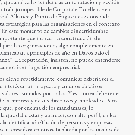
que analiza las tendencias en reputación y gestión
n trabajo impecable de Corporate Excellence en
al Alliance y Punto de Fuga que se consolida
 estratégica para las organizaciones en el contexto
: “En este momento de cambios e incertidumbre
 importante que nunca. La construcción de
l para las organizaciones, algo completamente en
 planteaban a principios de año en Davos bajo el
ianza”. La reputación, insisten, no puede entenderse
 motriz en la gestión empresarial.
s dicho repetidamente: comunicar debería ser el
de interés en un proyecto y en unos objetivos
y valores asumidos por todos. Y esta tarea debe tener
de la empresa y de sus directivos y empleados. Pero
e que, por encima de los mandamases, lo
la que debe estar y aparecer, con alto perfil, en los
 la identificación/fusión de personas y empresas
 interesados; en otros, facilitada por los medios de