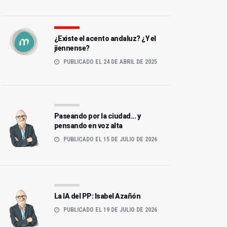
¿Existe el acento andaluz? ¿Y el
jiennense?
PUBLICADO EL 24 DE ABRIL DE 2025
Paseando por la ciudad... y
pensando en voz alta
PUBLICADO EL 15 DE JULIO DE 2026
La IA del PP: Isabel Azañón
PUBLICADO EL 19 DE JULIO DE 2026