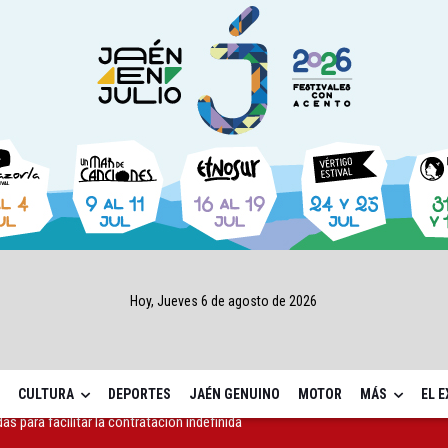
Hoy, Jueves 6 de agosto de 2026
CULTURA
DEPORTES
JAÉN GENUINO
MOTOR
MÁS
EL 
ón de la sede de la Junta en la avenida de Madrid