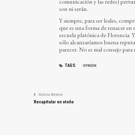
comunicación y las redes) pertur
son ni serán.
Y siempre, para ser leales, compr
que es una forma de renacer en 
escuela platónica de Florencia. 
sólo alcanzaríamos buena reput
parecer. No es mal consejo para 
TAGS:
OPINIÓN
Noticia Anterior
Recapitular en otoño