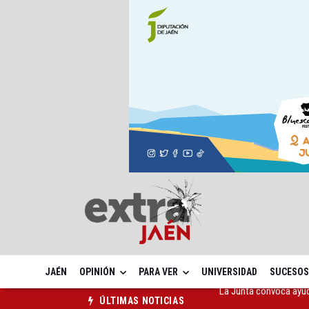
JAÉN
OPINIÓN
PARA VER
UNIVERSIDAD
SUCESOS
Adjudicada la ampliaci
ÚLTIMAS NOTICIAS