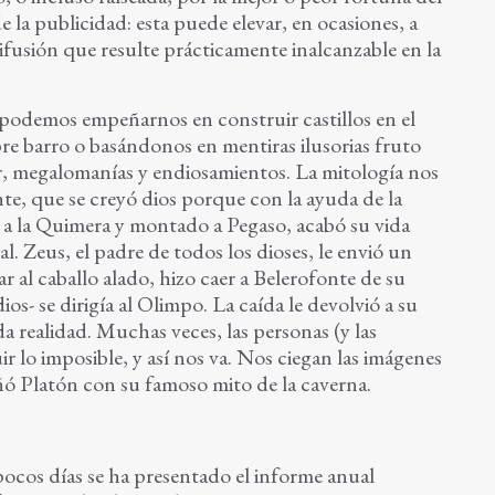
e la publicidad: esta puede elevar, en ocasiones, a
difusión que resulte prácticamente inalcanzable en la
odemos empeñarnos en construir castillos en el
bre barro o basándonos en mentiras ilusorias fruto
er, megalomanías y endiosamientos. La mitología nos
te, que se creyó dios porque con la ayuda de la
a la Quimera y montado a Pegaso, acabó su vida
. Zeus, el padre de todos los dioses, le envió un
ar al caballo alado, hizo caer a Belerofonte de su
s- se dirigía al Olimpo. La caída le devolvió a su
a realidad. Muchas veces, las personas (y las
r lo imposible, y así nos va. Nos ciegan las imágenes
ñó Platón con su famoso mito de la caverna.
cos días se ha presentado el informe anual