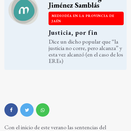
Jiménez Samblás
MEDIODÍA EN LA PROVINCIA DE
JAÉN
Justicia, por fin
Dice un dicho popular que “la
justicia no corre, pero alcanza” y
esta vez alcanzó (en el caso de los
EREs)
Con el inicio de este verano las sentencias del