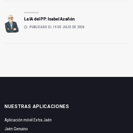
La IA del PP: Isabel Azañón
PUBLICADO EL 19 DE JULIO DE 2026
NUESTRAS APLICACIONES
Aplicación móvil Extra Jaén
Jaén Genuino