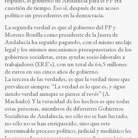
felpudo, el gobierno de Andalucía para el PP era
cuestión de tiempo. Eso sí, después de un acoso
político sin precedentes en la democracia.
La segunda verdad es que el gobierno del PP y
Moreno Bonilla como presidente de la Junta de
Andalucía ha seguido pagando, con el mismo anclaje
legal y los mismos mecanismos presupuestarios de los
gobiernos socialistas, estas ayudas socio-laborales a
trabajadores (ERE’s), con un total de 64,5 millones
de euros en sus cinco años de gobierno.
La tercera de las verdades, es que la verdad tiene que
prevalecer siempre: “La verdad es lo que es, y sigue
siendo verdad aunque se piense al revés” (A.
Machado). Y la veracidad de los hechos es que todas
estas personas, miembros de diferentes Gobiernos
Socialistas de Andalucía, no sólo no se han lucrado,
no sólo no se han enriquecido, sino
que este
interminable proceso político, judicial y mediático les