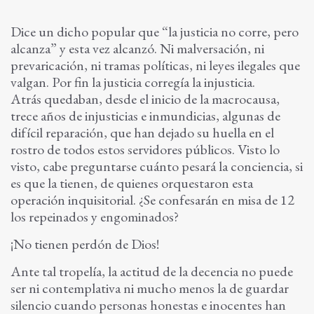
Dice un dicho popular que “la justicia no corre, pero
alcanza” y esta vez alcanzó. Ni malversación, ni
prevaricación, ni tramas políticas, ni leyes ilegales que
valgan. Por fin la justicia corregía la injusticia.
Atrás quedaban, desde el inicio de la macrocausa,
trece años de injusticias e inmundicias, algunas de
difícil reparación, que han dejado su huella en el
rostro de todos estos servidores públicos. Visto lo
visto, cabe preguntarse cuánto pesará la conciencia, si
es que la tienen, de quienes orquestaron esta
operación inquisitorial. ¿Se confesarán en misa de 12
los repeinados y engominados?
¡No tienen perdón de Dios!
Ante tal tropelía, la actitud de la decencia no puede
ser ni contemplativa ni mucho menos la de guardar
silencio cuando personas honestas e inocentes han