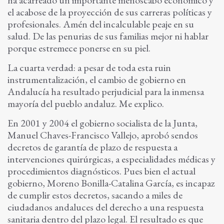
ha acarreado un importante menoscabo económico y
el acabose de la proyección de sus carreras políticas y
profesionales. Amén del incalculable peaje en su
salud. De las penurias de sus familias mejor ni hablar
porque estremece ponerse en su piel.
La cuarta verdad: a pesar de toda esta ruin
instrumentalización, el cambio de gobierno en
Andalucía ha resultado perjudicial para la inmensa
mayoría del pueblo andaluz. Me explico.
En 2001 y 2004 el gobierno socialista de la Junta,
Manuel Chaves-Francisco Vallejo, aprobó sendos
decretos de garantía de plazo de respuesta a
intervenciones quirúrgicas, a especialidades médicas y
procedimientos diagnósticos. Pues bien el actual
gobierno, Moreno Bonilla-Catalina García, es incapaz
de cumplir estos decretos, sacando a miles de
ciudadanos andaluces del derecho a una respuesta
sanitaria dentro del plazo legal. El resultado es que