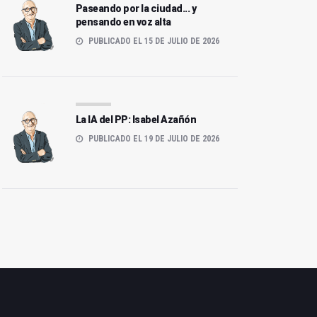
Paseando por la ciudad... y
pensando en voz alta
PUBLICADO EL 15 DE JULIO DE 2026
os pistoleros y el Derecho
Políticos sin misericordia
nternacional
La IA del PP: Isabel Azañón
PUBLICADO EL 19 DE JULIO DE 2026