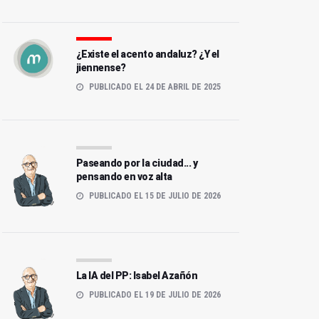
¿Existe el acento andaluz? ¿Y el
jiennense?
PUBLICADO EL 24 DE ABRIL DE 2025
Paseando por la ciudad... y
pensando en voz alta
PUBLICADO EL 15 DE JULIO DE 2026
La IA del PP: Isabel Azañón
PUBLICADO EL 19 DE JULIO DE 2026