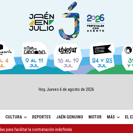
Hoy, Jueves 6 de agosto de 2026
CULTURA
DEPORTES
JAÉN GENUINO
MOTOR
MÁS
EL 
ón de la sede de la Junta en la avenida de Madrid