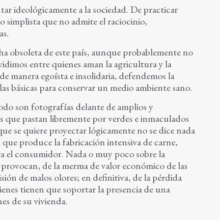
ar ideológicamente a la sociedad. De practicar
implista que no admite el raciocinio,
as.
cha obsoleta de este país, aunque probablemente no
ividimos entre quienes aman la agricultura y la
 de manera egoísta e insolidaria, defendemos la
las básicas para conservar un medio ambiente sano.
do son fotografías delante de amplios y
s que pastan libremente por verdes e inmaculados
l que se quiere proyectar lógicamente no se dice nada
que produce la fabricación intensiva de carne,
ra el consumidor. Nada o muy poco sobre la
provocan, de la merma de valor económico de las
ión de malos olores; en definitiva, de la pérdida
uienes tienen que soportar la presencia de una
es de su vivienda.