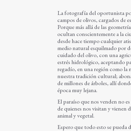
La fotografía del oportunista po
campos de olivos, cargados de es
Porque más allá de las geometrías
ocultan conscientemente a la ci
desde hace tiempo cualquier atis
medio natural esquilmado por de
cuidado del olivo, con una agri
estrés hidrológico, aceptando pa
regadío, en una región como la n
nuestra tradición cultural; abo
de millones de árboles, allí dond
época muy lejana.
El paraíso que nos venden no es 
de quienes nos visitan y vienen d
animal y vegetal.
Espero que todo esto se pueda de