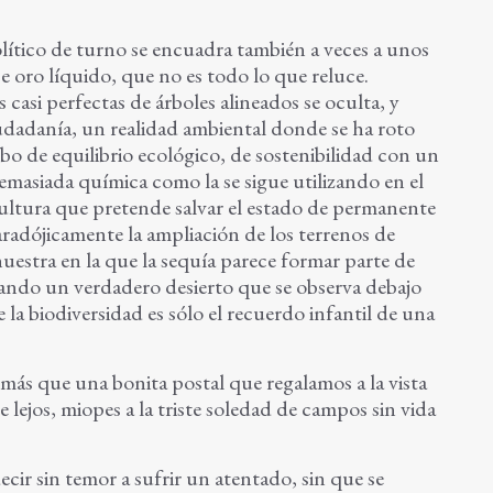
lítico de turno se encuadra también a veces a unos
e oro líquido, que no es todo lo que reluce.
 casi perfectas de árboles alineados se oculta, y
udadanía, un realidad ambiental donde se ha roto
bo de equilibrio ecológico, de sostenibilidad con un
masiada química como la se sigue utilizando en el
cultura que pretende salvar el estado de permanente
radójicamente la ampliación de los terrenos de
uestra en la que la sequía parece formar parte de
nando un verdadero desierto que se observa debajo
e la biodiversidad es sólo el recuerdo infantil de una
más que una bonita postal que regalamos a la vista
e lejos, miopes a la triste soledad de campos sin vida
cir sin temor a sufrir un atentado, sin que se