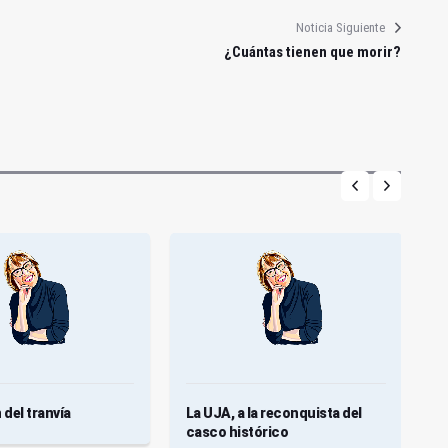
Noticia Siguiente
¿Cuántas tienen que morir?
 del tranvía
La UJA, a la reconquista del
7
casco histórico