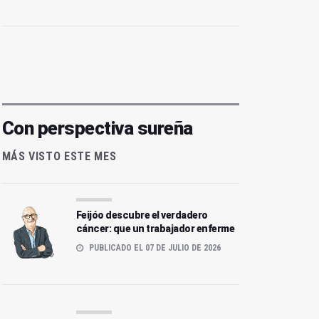
Con perspectiva sureña
MÁS VISTO ESTE MES
Feijóo descubre el verdadero
cáncer: que un trabajador enferme
PUBLICADO EL 07 DE JULIO DE 2026
.291 motivos
Lamarr, la científica que toda
niña querría ser