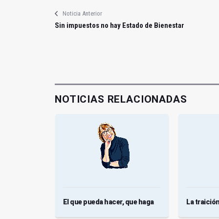
Noticia Anterior
Sin impuestos no hay Estado de Bienestar
NOTICIAS RELACIONADAS
El que pueda hacer, que haga
La traición