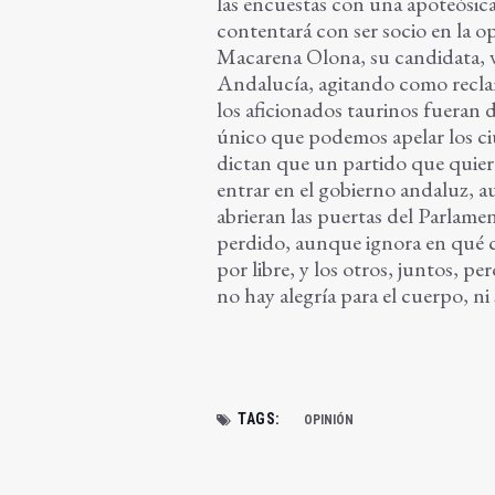
las encuestas con una apoteósica
contentará con ser socio en la o
Macarena Olona, su candidata, v
Andalucía, agitando como reclamo
los aficionados taurinos fueran 
único que podemos apelar los ciu
dictan que un partido que quiere
entrar en el gobierno andaluz, a
abrieran las puertas del Parlame
perdido, aunque ignora en qué cua
por libre, y los otros, juntos, pe
no hay alegría para el cuerpo, ni
TAGS:
OPINIÓN