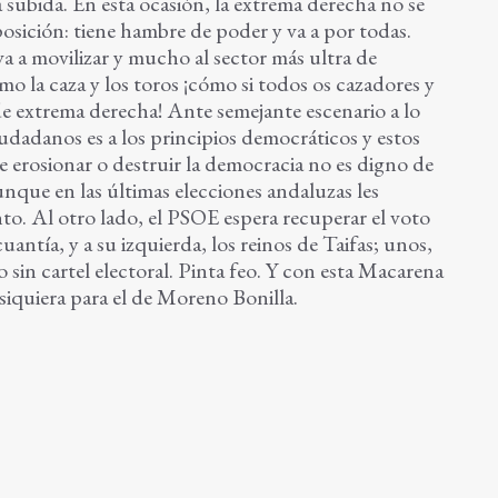
 subida. En esta ocasión, la extrema derecha no se
posición: tiene hambre de poder y va a por todas.
a a movilizar y mucho al sector más ultra de
 la caza y los toros ¡cómo si todos os cazadores y
de extrema derecha! Ante semejante escenario a lo
dadanos es a los principios democráticos y estos
 erosionar o destruir la democracia no es digno de
unque en las últimas elecciones andaluzas les
nto. Al otro lado, el PSOE espera recuperar el voto
ntía, y a su izquierda, los reinos de Taifas; unos,
ro sin cartel electoral. Pinta feo. Y con esta Macarena
 siquiera para el de Moreno Bonilla.