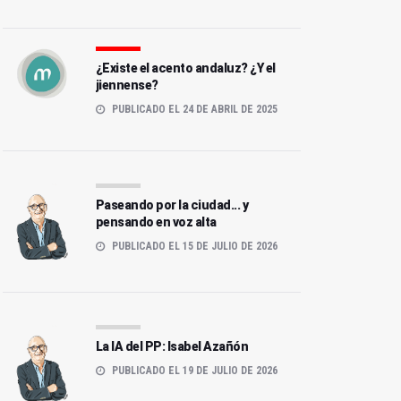
¿Existe el acento andaluz? ¿Y el
jiennense?
PUBLICADO EL 24 DE ABRIL DE 2025
Paseando por la ciudad... y
pensando en voz alta
PUBLICADO EL 15 DE JULIO DE 2026
La IA del PP: Isabel Azañón
PUBLICADO EL 19 DE JULIO DE 2026