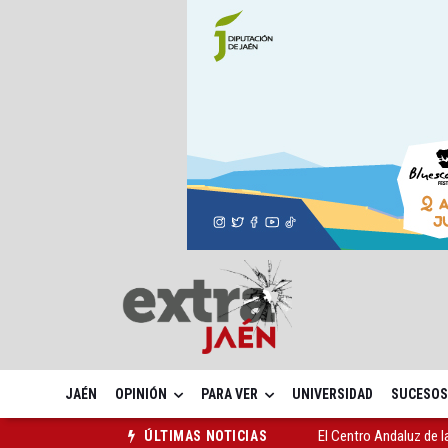
JAÉN
OPINIÓN
PARA VER
UNIVERSIDAD
SUCESOS
El Centro Andaluz de l
ÚLTIMAS NOTICIAS