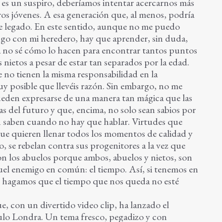
 es un suspiro, deberíamos intentar acercarnos más
tros jóvenes. A esa generación que, al menos, podría
e legado. En este sentido, aunque no me puedo
ngo con mi heredero, hay que aprender, sin duda,
ía no sé cómo lo hacen para encontrar tantos puntos
ietos a pesar de estar tan separados por la edad.
 no tienen la misma responsabilidad en la
y posible que llevéis razón. Sin embargo, no me
pueden expresarse de una manera tan mágica que las
as del futuro y que, encima, no solo sean sabios por
n saben cuando no hay que hablar. Virtudes que
que quieren llenar todos los momentos de calidad y
o, se rebelan contra sus progenitores a la vez que
on los abuelos porque ambos, abuelos y nietos, son
uel enemigo en común: el tiempo. Así, si tenemos en
o, hagamos que el tiempo que nos queda no esté
e, con un divertido video clip, ha lanzado el
ulo Londra. Un tema fresco, pegadizo y con