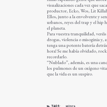
visualizaciones cada vez que sac
productor, Ecko, Wos, Lit Killa
Ellos, junto a la envolvente y sen
urbanos, reyes del trap y el hip
el planeta.
Para vuestra tranquilidad, veréi
drogas, violencia o misoginia y, 
tenga una potente batería detrás y
hora! Se me había olvidado, roc
recordarlo.
“Nublado”, además, es una canci
los pulmones de un oxígeno vital
que la vida es un suspiro.
TAGS:
MÚSICA