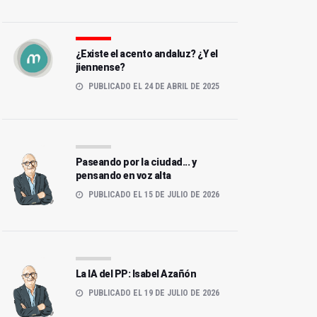
¿Existe el acento andaluz? ¿Y el
jiennense?
PUBLICADO EL 24 DE ABRIL DE 2025
Paseando por la ciudad... y
pensando en voz alta
PUBLICADO EL 15 DE JULIO DE 2026
La IA del PP: Isabel Azañón
PUBLICADO EL 19 DE JULIO DE 2026