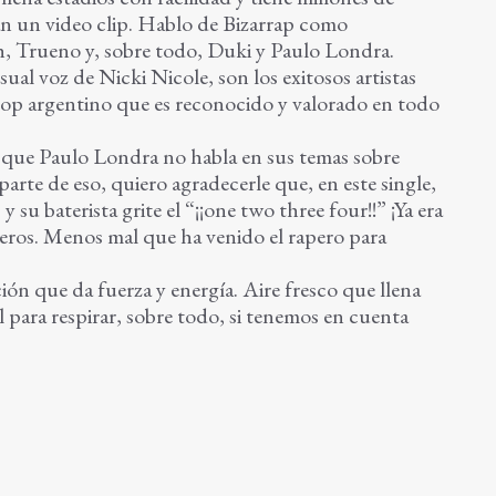
an un video clip. Hablo de Bizarrap como
h, Trueno y, sobre todo, Duki y Paulo Londra.
sual voz de Nicki Nicole, son los exitosos artistas
 hop argentino que es reconocido y valorado en todo
s que Paulo Londra no habla en sus temas sobre
aparte de eso, quiero agradecerle que, en este single,
 su baterista grite el “¡¡one two three four!!” ¡Ya era
keros. Menos mal que ha venido el rapero para
ón que da fuerza y energía. Aire fresco que llena
 para respirar, sobre todo, si tenemos en cuenta