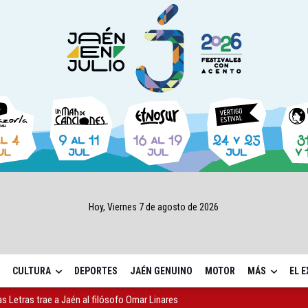
Hoy, Viernes 7 de agosto de 2026
CULTURA
DEPORTES
JAÉN GENUINO
MOTOR
MÁS
EL 
as Letras trae a Jaén al filósofo Omar Linares