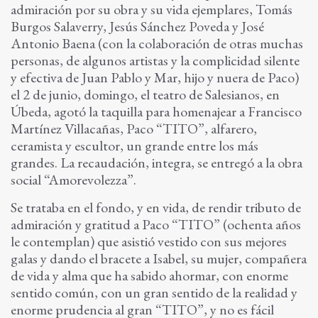
admiración por su obra y su vida ejemplares, Tomás
Burgos Salaverry, Jesús Sánchez Poveda y José
Antonio Baena (con la colaboración de otras muchas
personas, de algunos artistas y la complicidad silente
y efectiva de Juan Pablo y Mar, hijo y nuera de Paco)
el 2 de junio, domingo, el teatro de Salesianos, en
Úbeda, agotó la taquilla para homenajear a Francisco
Martínez Villacañas, Paco “TITO”, alfarero,
ceramista y escultor, un grande entre los más
grandes. La recaudación, integra, se entregó a la obra
social “Amorevolezza”.
Se trataba en el fondo, y en vida, de rendir tributo de
admiración y gratitud a Paco “TITO” (ochenta años
le contemplan) que asistió vestido con sus mejores
galas y dando el bracete a Isabel, su mujer, compañera
de vida y alma que ha sabido ahormar, con enorme
sentido común, con un gran sentido de la realidad y
enorme prudencia al gran “TITO”, y no es fácil