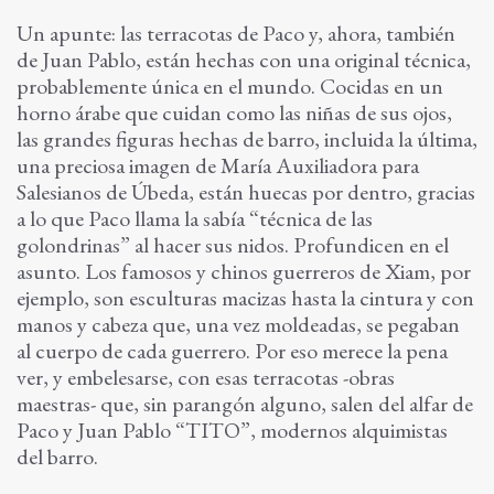
Un apunte: las terracotas de Paco y, ahora, también
de Juan Pablo, están hechas con una original técnica,
probablemente única en el mundo. Cocidas en un
horno árabe que cuidan como las niñas de sus ojos,
las grandes figuras hechas de barro, incluida la última,
una preciosa imagen de María Auxiliadora para
Salesianos de Úbeda, están huecas por dentro, gracias
a lo que Paco llama la sabía “técnica de las
golondrinas” al hacer sus nidos. Profundicen en el
asunto. Los famosos y chinos guerreros de Xiam, por
ejemplo, son esculturas macizas hasta la cintura y con
manos y cabeza que, una vez moldeadas, se pegaban
al cuerpo de cada guerrero. Por eso merece la pena
ver, y embelesarse, con esas terracotas -obras
maestras- que, sin parangón alguno, salen del alfar de
Paco y Juan Pablo “TITO”, modernos alquimistas
del barro.