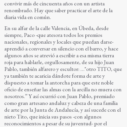
convivir más de cincuenta años con un artista
renombrado. Hay que saber practicar el arte de la
diaria vida en común.
En su alfar de la calle Valencia, en Úbeda, desde
siempre, Paco -que atesora todos los premios
nacionales, regionales y locales que puedan darse-
aprendió a conversar en silencio con el barro, y hace
algunos años se atrevió a escribir a esa misma tierra
roja para hablarle, orgullosamente, de su hijo Juan
Pablo, también alfarero y escultor: …"otro TITO, que
ya también te acaricia dándote forma de arte y
dispuesto a tomar la antorcha para que este noble
oficio de enseñar las almas con la arcilla no muera con
nosotros.” Y así ocurrió con Juan Pablo, premiado
como gran artesano andaluz y cabeza de una familia
de arte por la Junta de Andalucía, y así sucede con el
nieto Tito, que inicia sus pasos -con algunos
reconocimientos a pesar de su juventud- por el