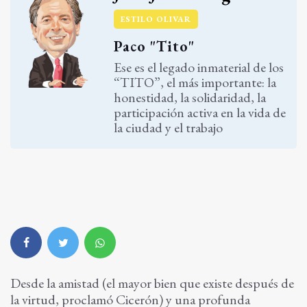
ESTILO OLIVAR
Paco "Tito"
Ese es el legado inmaterial de los
“TITO”, el más importante: la
honestidad, la solidaridad, la
participación activa en la vida de
la ciudad y el trabajo
Desde la amistad (el mayor bien que existe después de
la virtud, proclamó Cicerón) y una profunda